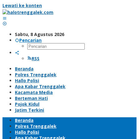
Lewati ke konten
Sabtu, 8 Agustus 2026
Pencarian
RSS
Beranda
Polres Trenggalek
Hallo Polisi
Apa Kabar Trenggalek
Kacamata Media
Berteman Hati
Pojok Kidul
Jatim Terkini
Beranda
Polres Trenggalek
Hallo Polisi
Apa Kabar Trenggalek