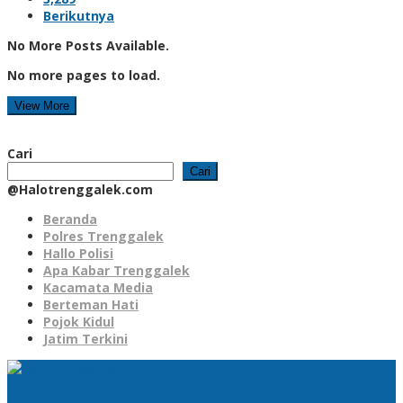
Berikutnya
No More Posts Available.
No more pages to load.
View More
Cari
Cari
@Halotrenggalek.com
Beranda
Polres Trenggalek
Hallo Polisi
Apa Kabar Trenggalek
Kacamata Media
Berteman Hati
Pojok Kidul
Jatim Terkini