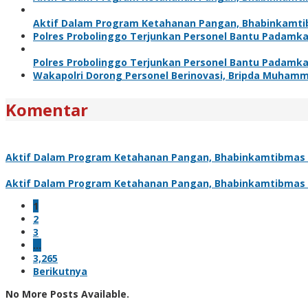
Aktif Dalam Program Ketahanan Pangan, Bhabinkamt
Polres Probolinggo Terjunkan Personel Bantu Padamk
Polres Probolinggo Terjunkan Personel Bantu Padamk
Wakapolri Dorong Personel Berinovasi, Bripda Muhamm
Komentar
Aktif Dalam Program Ketahanan Pangan, Bhabinkamtibmas
Aktif Dalam Program Ketahanan Pangan, Bhabinkamtibmas
1
2
3
…
3,265
Berikutnya
No More Posts Available.