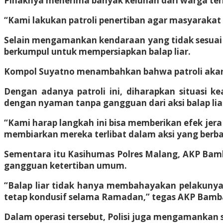
Pihaknya menerima banyak keluhan dari warga terkai
“Kami lakukan patroli penertiban agar masyarakat
Selain mengamankan kendaraan yang tidak sesuai
berkumpul untuk mempersiapkan balap liar.
Kompol Suyatno menambahkan bahwa patroli akan ter
Dengan adanya patroli ini, diharapkan situasi
dengan nyaman tanpa gangguan dari aksi balap li
“Kami harap langkah ini bisa memberikan efek jer
membiarkan mereka terlibat dalam aksi yang berba
Sementara itu Kasihumas Polres Malang, AKP Bamb
gangguan ketertiban umum.
“Balap liar tidak hanya membahayakan pelakunya, 
tetap kondusif selama Ramadan,” tegas AKP Bamb
Dalam operasi tersebut, Polisi juga mengamankan