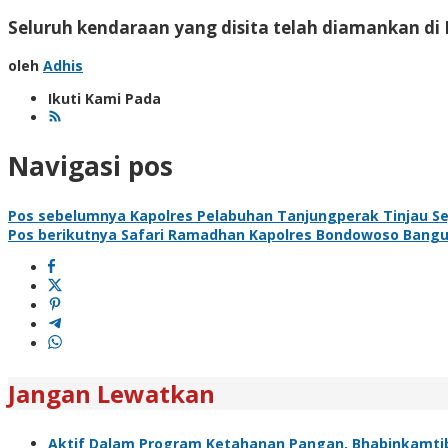
Seluruh kendaraan yang disita telah diamankan di P
oleh
Adhis
Ikuti Kami Pada
Navigasi pos
Pos sebelumnya
Kapolres Pelabuhan Tanjungperak Tinjau S
Pos berikutnya
Safari Ramadhan Kapolres Bondowoso Bangu
Jangan Lewatkan
Aktif Dalam Program Ketahanan Pangan, Bhabinkamt