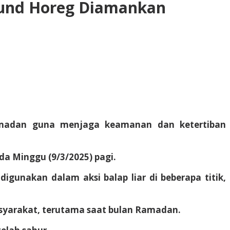
Sound Horeg Diamankan
Ramadan guna menjaga keamanan dan ketertiban
da Minggu (9/3/2025) pagi.
igunakan dalam aksi balap liar di beberapa titik,
asyarakat, terutama saat bulan Ramadan.