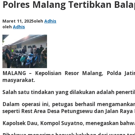
Polres Malang Tertibkan Bal
Maret 11, 2025
oleh
Adhis
oleh
Adhis
MALANG – Kepolisian Resor Malang, Polda Jat
masyarakat.
Salah satu tindakan yang dilakukan adalah penerti
Dalam operasi ini, petugas berhasil mengamankan 
seperti Rest Area Desa Petungsewu dan Jalan Ray
Kapolsek Dau, Kompol Suyatno, menegaskan bahwa 