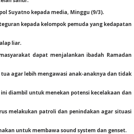
telah sahur.
pol Suyatno kepada media, Minggu (9/3).
n teguran kepada kelompok pemuda yang kedapatan
lap liar.
ga masyarakat dapat menjalankan ibadah Ramadan
g tua agar lebih mengawasi anak-anaknya dan tidak
ini diambil untuk menekan potensi kecelakaan dan
rus melakukan patroli dan penindakan agar situasi
igunakan untuk membawa sound system dan genset.