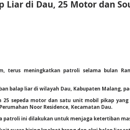
ap Liar di Dau, 25 Motor dan 
im, terus meningkatkan patroli selama bulan 
ban balap liar di wilayah Dau, Kabupaten Malang, pa
25 sepeda motor dan satu unit mobil pikap yang d
a Perumahan Noor Residence, Kecamatan Dau.
patroli ini dilakukan untuk menjaga ketertiban m