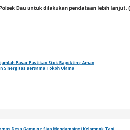
olsek Dau untuk dilakukan pendataan lebih lanjut. (
ejumlah Pasar Pastikan Stok Bapokting Aman
n Sinergitas Bersama Tokoh Ulama
ibmas Desa Gamping Siap Mendampingi Kelompok Tani