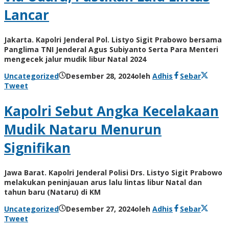
Lancar
Jakarta. Kapolri Jenderal Pol. Listyo Sigit Prabowo bersama
Panglima TNI Jenderal Agus Subiyanto Serta Para Menteri
mengecek jalur mudik libur Natal 2024
Uncategorized
Desember 28, 2024
oleh
Adhis
Sebar
Tweet
Kapolri Sebut Angka Kecelakaan
Mudik Nataru Menurun
Signifikan
Jawa Barat. Kapolri Jenderal Polisi Drs. Listyo Sigit Prabowo
melakukan peninjauan arus lalu lintas libur Natal dan
tahun baru (Nataru) di KM
Uncategorized
Desember 27, 2024
oleh
Adhis
Sebar
Tweet