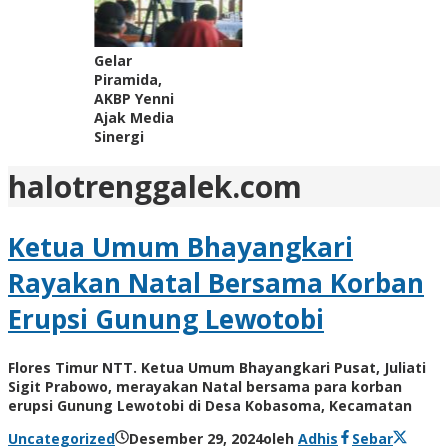
Gelar
Piramida,
AKBP Yenni
Ajak Media
Sinergi
halotrenggalek.com
Ketua Umum Bhayangkari
Rayakan Natal Bersama Korban
Erupsi Gunung Lewotobi
Flores Timur NTT. Ketua Umum Bhayangkari Pusat, Juliati
Sigit Prabowo, merayakan Natal bersama para korban
erupsi Gunung Lewotobi di Desa Kobasoma, Kecamatan
Uncategorized
Desember 29, 2024
oleh
Adhis
Sebar