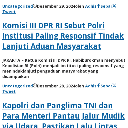
Uncategorized
Desember 29, 2024
oleh
Adhis
Sebar
Tweet
Komisi III DPR RI Sebut Polri
Institusi Paling Responsif Tindak
Lanjuti Aduan Masyarakat
JAKARTA – Ketua Komisi III DPR RI, Habiburokman menyebut
Kepolisian RI (Polri) menjadi institusi paling responsif yang
menindaklanjuti pengaduan masyarakat yang
disampaikan
Uncategorized
Desember 28, 2024
oleh
Adhis
Sebar
Tweet
Kapolri dan Panglima TNI dan
Para Menteri Pantau Jalur Mudik
via Udara, Pastikan Lalu Lintas