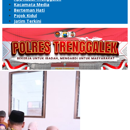
Kacamata Media
Berteman Hati
Pojok Kidul
Jatim Terkini