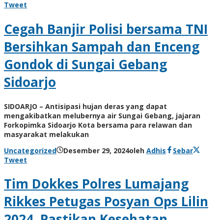
Tweet
Cegah Banjir Polisi bersama TNI
Bersihkan Sampah dan Enceng
Gondok di Sungai Gebang
Sidoarjo
SIDOARJO – Antisipasi hujan deras yang dapat
mengakibatkan melubernya air Sungai Gebang, jajaran
Forkopimka Sidoarjo Kota bersama para relawan dan
masyarakat melakukan
Uncategorized
Desember 29, 2024
oleh
Adhis
Sebar
Tweet
Tim Dokkes Polres Lumajang
Rikkes Petugas Posyan Ops Lilin
2024, Pastikan Kesehatan