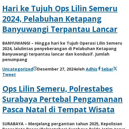
Hari ke Tujuh Ops Lilin Semeru
2024, Pelabuhan Ketapang
Banyuwangi Terpantau Lancar
BANYUWANGI – Hingga hari ke Tujuh Operasi Lilin Semeru
2024, lalulintas penyeberangan di Pelabuhan Ketapang
Banyuwangi terpantau lancar dan kondusif. Jumlah
penumpang
Uncategorized
Desember 27, 2024
oleh
Adhis
Sebar
Tweet
Ops Lilin Semeru, Polrestabes
Surabaya Pertebal Pengamanan
Pasca Natal di Tempat Wisata
SURABAYA – Menjelang pergantian tahun 2025, Kepolisian