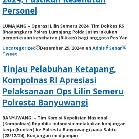
Personel
LUMAJANG – Operasi Lilin Semeru 2024, Tim Dokkes RS
Bhayangkara Polres Lumajang Polda Jatim lakukan
pemeriksaan kesehatan (Rikkes) bagi anggota Pos Yan
Uncategorized
Desember 29, 2024
oleh
Adhis
Sebar
Tweet
Tinjau Pelabuhan Ketapang,
Kompolnas RI Apresiasi
Pelaksanaan Ops Lilin Semeru
Polresta Banyuwangi
BANYUWANGI – Tim Komisi Kepolisian Nasional
(Kompolnas) Republik Indonesia melakukan kunjungan
kerja (kunker) ke Polresta Banyuwangi pada Sabtu
(28/12/24), Kunjungan ini dipimpin