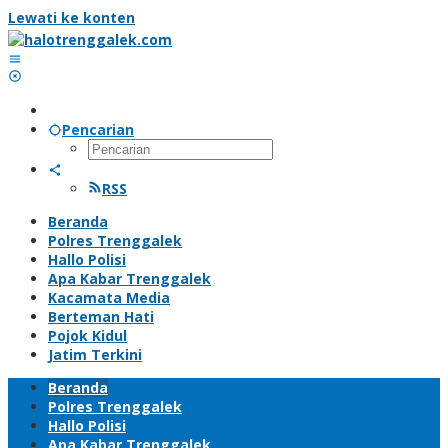
Lewati ke konten
Pencarian
RSS
Beranda
Polres Trenggalek
Hallo Polisi
Apa Kabar Trenggalek
Kacamata Media
Berteman Hati
Pojok Kidul
Jatim Terkini
Beranda
Polres Trenggalek
Hallo Polisi
Apa Kabar Trenggalek