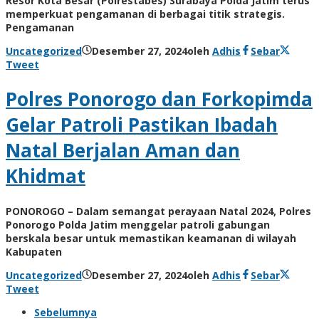
Resor Kota Besar (Polrestabes) Surabaya Polda Jatim terus
memperkuat pengamanan di berbagai titik strategis.
Pengamanan
Uncategorized
Desember 27, 2024
oleh
Adhis
Sebar
Tweet
Polres Ponorogo dan Forkopimda
Gelar Patroli Pastikan Ibadah
Natal Berjalan Aman dan
Khidmat
PONOROGO – Dalam semangat perayaan Natal 2024, Polres
Ponorogo Polda Jatim menggelar patroli gabungan
berskala besar untuk memastikan keamanan di wilayah
Kabupaten
Uncategorized
Desember 27, 2024
oleh
Adhis
Sebar
Tweet
Sebelumnya