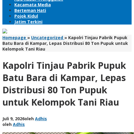
Kacamata Media
Berteman Hati
Pojok Kidul
Jatim Terkini
Homepage
»
Uncategorized
»
Kapolri Tinjau Pabrik Pupuk
Batu Bara di Kampar, Lepas Distribusi 80 Ton Pupuk untuk
Kelompok Tani Riau
Kapolri Tinjau Pabrik Pupuk
Batu Bara di Kampar, Lepas
Distribusi 80 Ton Pupuk
untuk Kelompok Tani Riau
Juli 9, 2026
oleh
Adhis
oleh
Adhis