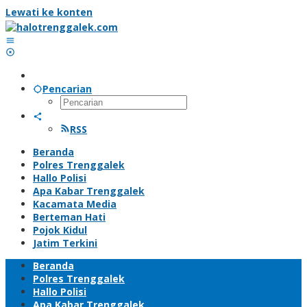
Lewati ke konten
Pencarian
RSS
Beranda
Polres Trenggalek
Hallo Polisi
Apa Kabar Trenggalek
Kacamata Media
Berteman Hati
Pojok Kidul
Jatim Terkini
Beranda
Polres Trenggalek
Hallo Polisi
Apa Kabar Trenggalek