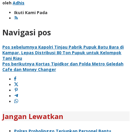
oleh
Adhis
Ikuti Kami Pada
Navigasi pos
Pos sebelumnya
Kapolri Tinjau Pabrik Pupuk Batu Bara di
Kampar, Lepas Distribusi 80 Ton Pupuk untuk Kelompok
Tani Riau
Pos berikutnya
Kortas Tipidkor dan Polda Metro Geledah
Cafe dan Money Changer
Jangan Lewatkan
Polres Probolinggo Terjunkan Personel Bantu