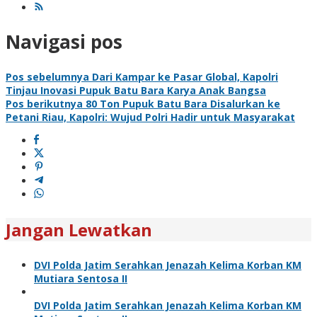
Navigasi pos
Pos sebelumnya
Dari Kampar ke Pasar Global, Kapolri
Tinjau Inovasi Pupuk Batu Bara Karya Anak Bangsa
Pos berikutnya
80 Ton Pupuk Batu Bara Disalurkan ke
Petani Riau, Kapolri: Wujud Polri Hadir untuk Masyarakat
Jangan Lewatkan
DVI Polda Jatim Serahkan Jenazah Kelima Korban KM
Mutiara Sentosa II
DVI Polda Jatim Serahkan Jenazah Kelima Korban KM