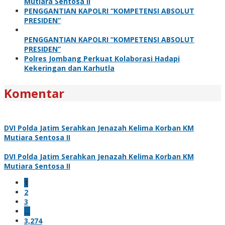
Mutiara Sentosa II
PENGGANTIAN KAPOLRI “KOMPETENSI ABSOLUT
PRESIDEN”
PENGGANTIAN KAPOLRI “KOMPETENSI ABSOLUT
PRESIDEN”
Polres Jombang Perkuat Kolaborasi Hadapi
Kekeringan dan Karhutla
Komentar
DVI Polda Jatim Serahkan Jenazah Kelima Korban KM
Mutiara Sentosa II
DVI Polda Jatim Serahkan Jenazah Kelima Korban KM
Mutiara Sentosa II
1
2
3
…
3,274