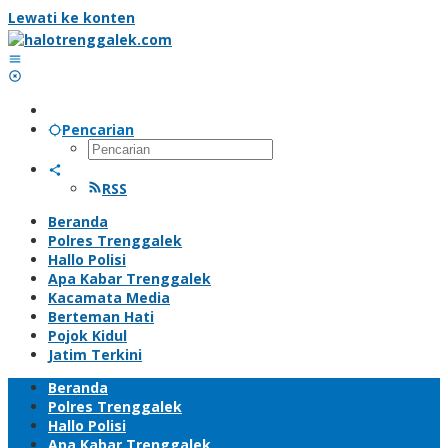
Lewati ke konten
Pencarian
RSS
Beranda
Polres Trenggalek
Hallo Polisi
Apa Kabar Trenggalek
Kacamata Media
Berteman Hati
Pojok Kidul
Jatim Terkini
Beranda
Polres Trenggalek
Hallo Polisi
Apa Kabar Trenggalek