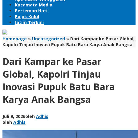
Kacamata Media
Berteman Hati
Pojok Kidul
Jatim Terkini
Homepage
»
Uncategorized
»
Dari Kampar ke Pasar Global,
Kapolri Tinjau Inovasi Pupuk Batu Bara Karya Anak Bangsa
Dari Kampar ke Pasar
Global, Kapolri Tinjau
Inovasi Pupuk Batu Bara
Karya Anak Bangsa
Juli 9, 2026
oleh
Adhis
oleh
Adhis