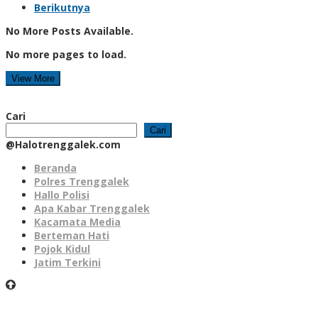
Berikutnya
No More Posts Available.
No more pages to load.
View More
Cari
Cari
@Halotrenggalek.com
Beranda
Polres Trenggalek
Hallo Polisi
Apa Kabar Trenggalek
Kacamata Media
Berteman Hati
Pojok Kidul
Jatim Terkini