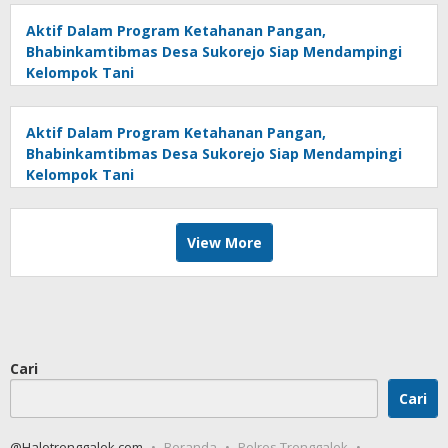
Aktif Dalam Program Ketahanan Pangan,
Bhabinkamtibmas Desa Sukorejo Siap Mendampingi
Kelompok Tani
Aktif Dalam Program Ketahanan Pangan,
Bhabinkamtibmas Desa Sukorejo Siap Mendampingi
Kelompok Tani
View More
Cari
Cari
@Halotrenggalek.com
Beranda
Polres Trenggalek