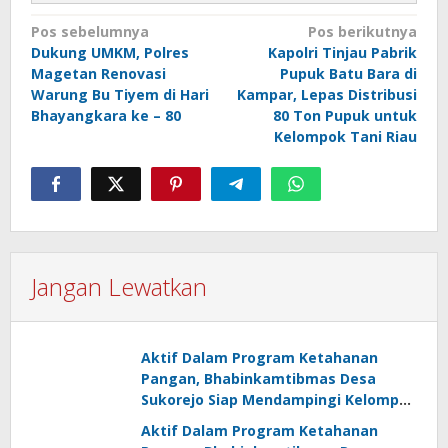
Navigasi
Pos sebelumnya
Pos berikutnya
Dukung UMKM, Polres
Kapolri Tinjau Pabrik
pos
Magetan Renovasi
Pupuk Batu Bara di
Warung Bu Tiyem di Hari
Kampar, Lepas Distribusi
Bhayangkara ke – 80
80 Ton Pupuk untuk
Kelompok Tani Riau
Jangan Lewatkan
Aktif Dalam Program Ketahanan
Pangan, Bhabinkamtibmas Desa
Sukorejo Siap Mendampingi Kelompok
Tani
Aktif Dalam Program Ketahanan