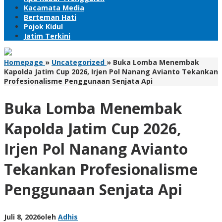
Kacamata Media
Berteman Hati
Pojok Kidul
Jatim Terkini
Homepage
»
Uncategorized
»
Buka Lomba Menembak
Kapolda Jatim Cup 2026, Irjen Pol Nanang Avianto Tekankan
Profesionalisme Penggunaan Senjata Api
Buka Lomba Menembak
Kapolda Jatim Cup 2026,
Irjen Pol Nanang Avianto
Tekankan Profesionalisme
Penggunaan Senjata Api
Juli 8, 2026
oleh
Adhis