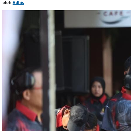
oleh
Adhis