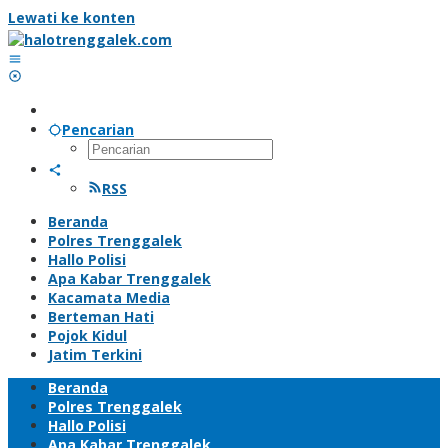
Lewati ke konten
Pencarian
RSS
Beranda
Polres Trenggalek
Hallo Polisi
Apa Kabar Trenggalek
Kacamata Media
Berteman Hati
Pojok Kidul
Jatim Terkini
Beranda
Polres Trenggalek
Hallo Polisi
Apa Kabar Trenggalek