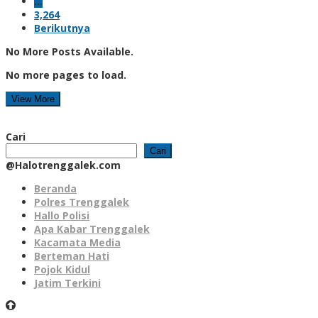
…
3,264
Berikutnya
No More Posts Available.
No more pages to load.
View More
Cari
Cari
@Halotrenggalek.com
Beranda
Polres Trenggalek
Hallo Polisi
Apa Kabar Trenggalek
Kacamata Media
Berteman Hati
Pojok Kidul
Jatim Terkini