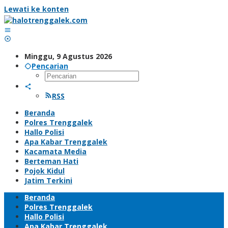
Lewati ke konten
Minggu, 9 Agustus 2026
Pencarian
RSS
Beranda
Polres Trenggalek
Hallo Polisi
Apa Kabar Trenggalek
Kacamata Media
Berteman Hati
Pojok Kidul
Jatim Terkini
Beranda
Polres Trenggalek
Hallo Polisi
Apa Kabar Trenggalek