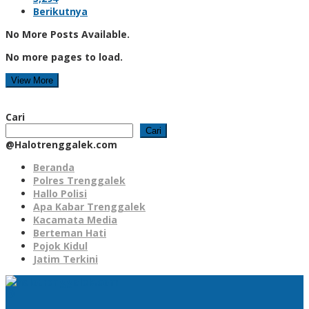
Berikutnya
No More Posts Available.
No more pages to load.
View More
Cari
Cari
@Halotrenggalek.com
Beranda
Polres Trenggalek
Hallo Polisi
Apa Kabar Trenggalek
Kacamata Media
Berteman Hati
Pojok Kidul
Jatim Terkini