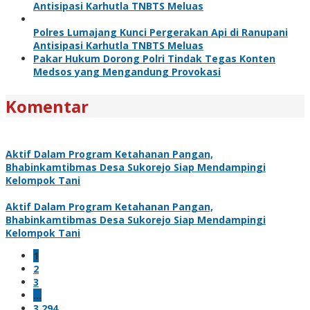
Antisipasi Karhutla TNBTS Meluas
Polres Lumajang Kunci Pergerakan Api di Ranupani
Antisipasi Karhutla TNBTS Meluas
Pakar Hukum Dorong Polri Tindak Tegas Konten
Medsos yang Mengandung Provokasi
Komentar
Aktif Dalam Program Ketahanan Pangan,
Bhabinkamtibmas Desa Sukorejo Siap Mendampingi
Kelompok Tani
Aktif Dalam Program Ketahanan Pangan,
Bhabinkamtibmas Desa Sukorejo Siap Mendampingi
Kelompok Tani
1
2
3
…
3,294