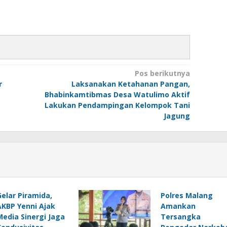
Pos berikutnya
r
Laksanakan Ketahanan Pangan,
Bhabinkamtibmas Desa Watulimo Aktif
Lakukan Pendampingan Kelompok Tani
Jagung
Gelar Piramida,
Polres Malang
AKBP Yenni Ajak
Amankan
Media Sinergi Jaga
Tersangka