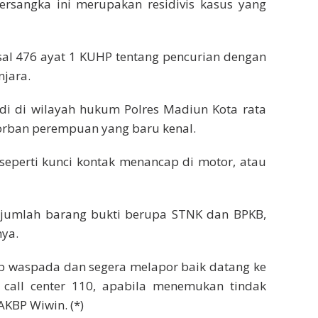
tersangka ini merupakan residivis kasus yang
asal 476 ayat 1 KUHP tentang pencurian dengan
jara.
di di wilayah hukum Polres Madiun Kota rata
rban perempuan yang baru kenal.
 seperti kunci kontak menancap di motor, atau
 sejumlah barang bukti berupa STNK dan BPKB,
nya.
p waspada dan segera melapor baik datang ke
i call center 110, apabila menemukan tindak
AKBP Wiwin. (*)