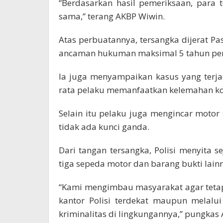
“Berdasarkan hasil pemeriksaan, para 
sama,” terang AKBP Wiwin.
Atas perbuatannya, tersangka dijerat P
ancaman hukuman maksimal 5 tahun pen
Ia juga menyampaikan kasus yang terja
rata pelaku memanfaatkan kelemahan ko
Selain itu pelaku juga mengincar motor
tidak ada kunci ganda.
Dari tangan tersangka, Polisi menyita
tiga sepeda motor dan barang bukti lain
“Kami mengimbau masyarakat agar teta
kantor Polisi terdekat maupun melalu
kriminalitas di lingkungannya,” pungkas 