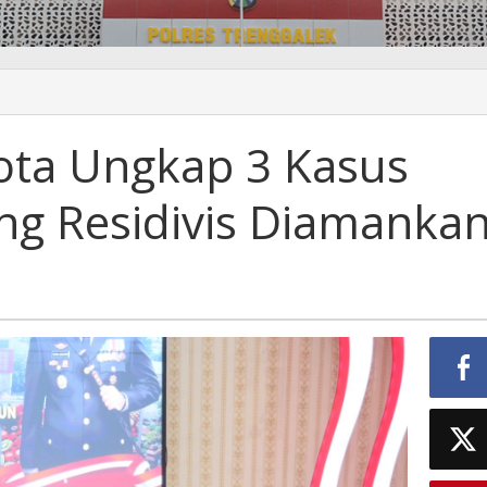
ota Ungkap 3 Kasus
g Residivis Diamanka