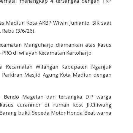
berhasil menangkap 4 tersangka dengan TKP
res Madiun Kota AKBP Wiwin Junianto, SIK saat
 Rabu (3/6/26).
a Kecamatan Manguharjo diamankan atas kasus
 PRO di wilayah Kecamatan Kartoharjo.
ga Kecamatan Wilangan Kabupaten Nganjuk
 Parkiran Masjid Agung Kota Madiun dengan
a Bendo Magetan dan tersangka D.P warga
kasus curanmor di rumah kost Jl.Ciliwung
arang bukti Sepeda Motor Honda Beat warna