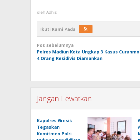
oleh
Adhis
Ikuti Kami Pada
Navigasi
Pos sebelumnya
Polres Madiun Kota Ungkap 3 Kasus Curanmo
pos
4 Orang Residivis Diamankan
Jangan Lewatkan
Kapolres Gresik
Tegaskan
Komitmen Polri