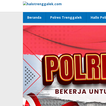
Lewati
ke
konten
Beranda
Polres Trenggalek
Hallo Poli