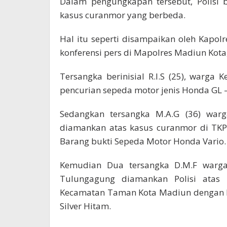
Dalam pengungkapan tersebut, Polisi 
kasus curanmor yang berbeda.
Hal itu seperti disampaikan oleh Kapol
konferensi pers di Mapolres Madiun Kota,
Tersangka berinisial R.I.S (25), warg
pencurian sepeda motor jenis Honda GL –
Sedangkan tersangka M.A.G (36) war
diamankan atas kasus curanmor di TKP
Barang bukti Sepeda Motor Honda Vario.
Kemudian Dua tersangka D.M.F warg
Tulungagung diamankan Polisi atas 
Kecamatan Taman Kota Madiun dengan B
Silver Hitam.