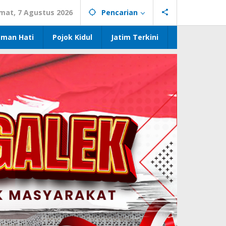
mat, 7 Agustus 2026
Pencarian
eman Hati
Pojok Kidul
Jatim Terkini