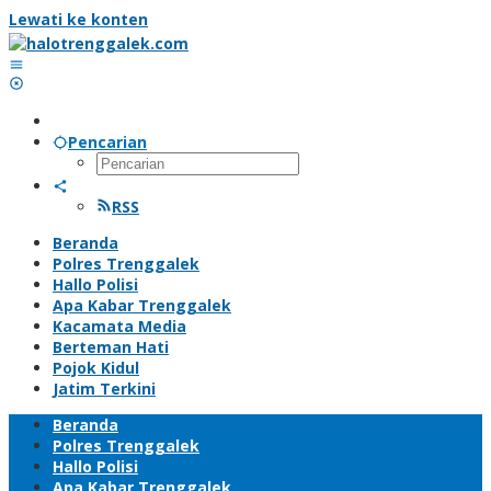
Lewati ke konten
Pencarian
RSS
Beranda
Polres Trenggalek
Hallo Polisi
Apa Kabar Trenggalek
Kacamata Media
Berteman Hati
Pojok Kidul
Jatim Terkini
Beranda
Polres Trenggalek
Hallo Polisi
Apa Kabar Trenggalek