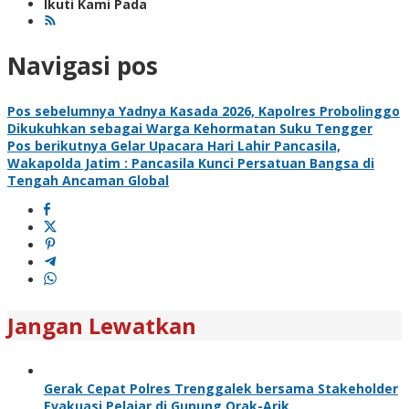
Ikuti Kami Pada
Navigasi pos
Pos sebelumnya
Yadnya Kasada 2026, Kapolres Probolinggo
Dikukuhkan sebagai Warga Kehormatan Suku Tengger
Pos berikutnya
Gelar Upacara Hari Lahir Pancasila,
Wakapolda Jatim : Pancasila Kunci Persatuan Bangsa di
Tengah Ancaman Global
Jangan Lewatkan
Gerak Cepat Polres Trenggalek bersama Stakeholder
Evakuasi Pelajar di Gunung Orak-Arik