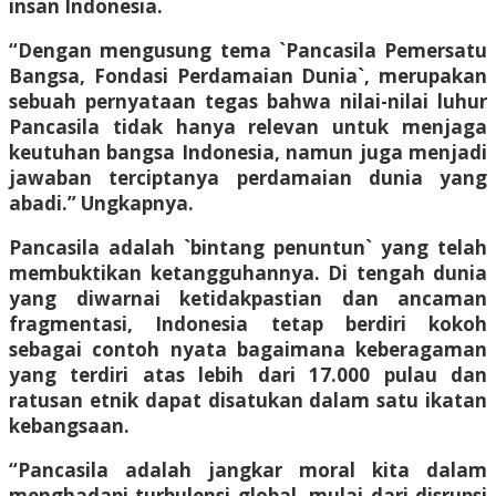
insan Indonesia.
“Dengan mengusung tema `Pancasila Pemersatu
Bangsa, Fondasi Perdamaian Dunia`, merupakan
sebuah pernyataan tegas bahwa nilai-nilai luhur
Pancasila tidak hanya relevan untuk menjaga
keutuhan bangsa Indonesia, namun juga menjadi
jawaban terciptanya perdamaian dunia yang
abadi.” Ungkapnya.
Pancasila adalah `bintang penuntun` yang telah
membuktikan ketangguhannya. Di tengah dunia
yang diwarnai ketidakpastian dan ancaman
fragmentasi, Indonesia tetap berdiri kokoh
sebagai contoh nyata bagaimana keberagaman
yang terdiri atas lebih dari 17.000 pulau dan
ratusan etnik dapat disatukan dalam satu ikatan
kebangsaan.
“Pancasila adalah jangkar moral kita dalam
menghadapi turbulensi global, mulai dari disrupsi