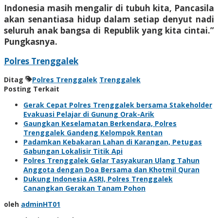
Indonesia masih mengalir di tubuh kita, Pancasila
akan senantiasa hidup dalam setiap denyut nadi
seluruh anak bangsa di Republik yang kita cintai.”
Pungkasnya.
Polres Trenggalek
Ditag
Polres Trenggalek
Trenggalek
Posting Terkait
Gerak Cepat Polres Trenggalek bersama Stakeholder
Evakuasi Pelajar di Gunung Orak-Arik
Gaungkan Keselamatan Berkendara, Polres
Trenggalek Gandeng Kelompok Rentan
Padamkan Kebakaran Lahan di Karangan, Petugas
Gabungan Lokalisir Titik Api
Polres Trenggalek Gelar Tasyakuran Ulang Tahun
Anggota dengan Doa Bersama dan Khotmil Quran
Dukung Indonesia ASRI, Polres Trenggalek
Canangkan Gerakan Tanam Pohon
oleh
adminHT01