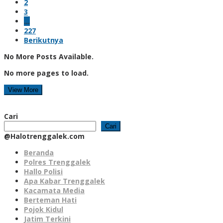
2
3
…
227
Berikutnya
No More Posts Available.
No more pages to load.
View More
Cari
Cari
@Halotrenggalek.com
Beranda
Polres Trenggalek
Hallo Polisi
Apa Kabar Trenggalek
Kacamata Media
Berteman Hati
Pojok Kidul
Jatim Terkini