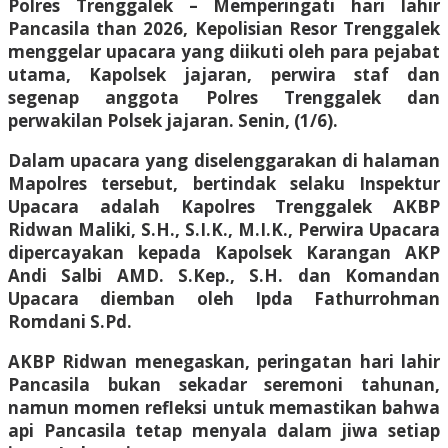
Polres Trenggalek – Memperingati hari lahir
Pancasila than 2026, Kepolisian Resor Trenggalek
menggelar upacara yang diikuti oleh para pejabat
utama, Kapolsek jajaran, perwira staf dan
segenap anggota Polres Trenggalek dan
perwakilan Polsek jajaran. Senin, (1/6).
Dalam upacara yang diselenggarakan di halaman
Mapolres tersebut, bertindak selaku Inspektur
Upacara adalah Kapolres Trenggalek AKBP
Ridwan Maliki, S.H., S.I.K., M.I.K., Perwira Upacara
dipercayakan kepada Kapolsek Karangan AKP
Andi Salbi AMD. S.Kep., S.H. dan Komandan
Upacara diemban oleh Ipda Fathurrohman
Romdani S.Pd.
AKBP Ridwan menegaskan, peringatan hari lahir
Pancasila bukan sekadar seremoni tahunan,
namun momen refleksi untuk memastikan bahwa
api Pancasila tetap menyala dalam jiwa setiap