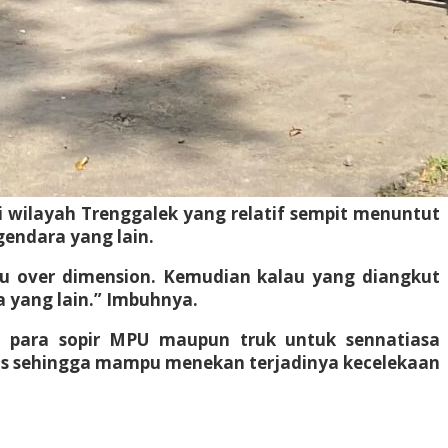
 wilayah Trenggalek yang relatif sempit menuntut
endara yang lain.
au over dimension. Kemudian kalau yang diangkut
 yang lain.” Imbuhnya.
an para sopir MPU maupun truk untuk sennatiasa
tas sehingga mampu menekan terjadinya kecelekaan