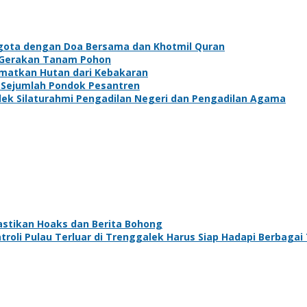
gota dengan Doa Bersama dan Khotmil Quran
n Gerakan Tanam Pohon
amatkan Hutan dari Kebakaran
i Sejumlah Pondok Pesantren
lek Silaturahmi Pengadilan Negeri dan Pengadilan Agama
astikan Hoaks dan Berita Bohong
oli Pulau Terluar di Trenggalek Harus Siap Hadapi Berbaga