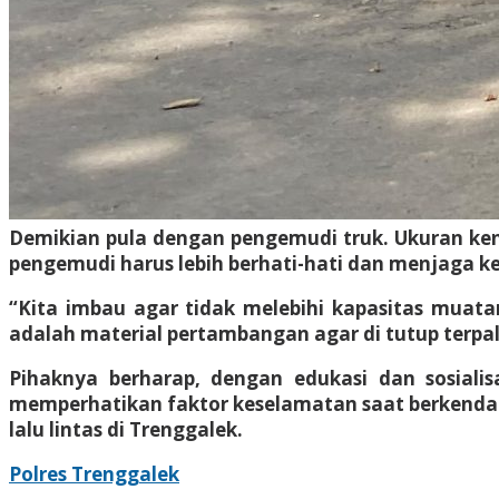
Demikian pula dengan pengemudi truk. Ukuran ken
pengemudi harus lebih berhati-hati dan menjaga k
“Kita imbau agar tidak melebihi kapasitas muat
adalah material pertambangan agar di tutup terpa
Pihaknya berharap, dengan edukasi dan sosiali
memperhatikan faktor keselamatan saat berkendar
lalu lintas di Trenggalek.
Polres Trenggalek