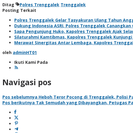
Ditag
Polres Trenggalek
Trenggalek
Posting Terkait
Polres Trenggalek Gelar Tasyakuran Ulang Tahun Ang
Dukung Indonesia ASRI, Polres Trenggalek Canangka
Sapa Pengunjung Huko, Kapolres Trenggalek Ajak Sel
Silaturahmi Kamtibmas, Kapolres Trenggalek Kunjung
Merawat Sinergitas Antar Lembaga, Kapolres Trengga
oleh
adminHT01
Ikuti Kami Pada
Navigasi pos
Pos sebelumnya
Heboh Teror Pocong di Trenggalek, Polisi P
Pos berikutnya
Tak Semudah yang Dibayangkan, Petugas Patr