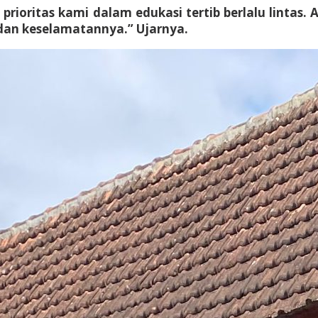
tu prioritas kami dalam edukasi tertib berlalu lin
an keselamatannya.” Ujarnya.