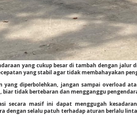
daraan yang cukup besar di tambah dengan jalur di
ecepatan yang stabil agar tidak membahayakan peng
an yang diperbolehkan, jangan sampai overload at
l, biar tidak bertebaran dan mengganggu pengendara
sasi secara masif ini dapat menggugah kesadar
a dengan selalu patuh terhadap aturan berlalu lin