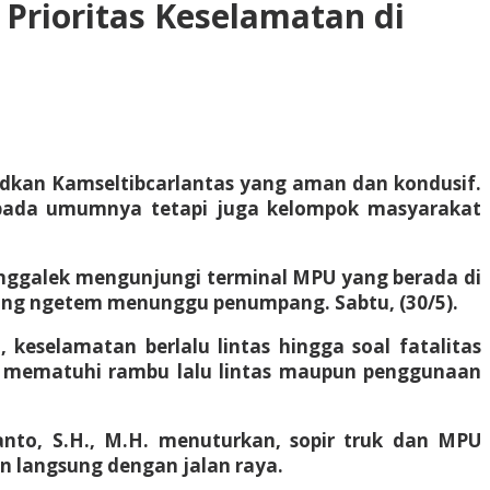
Prioritas Keselamatan di
udkan Kamseltibcarlantas yang aman dan kondusif.
t pada umumnya tetapi juga kelompok masyarakat
renggalek mengunjungi terminal MPU yang berada di
edang ngetem menunggu penumpang. Sabtu, (30/5).
keselamatan berlalu lintas hingga soal fatalitas
idak mematuhi rambu lalu lintas maupun penggunaan
tanto, S.H., M.H. menuturkan, sopir truk dan MPU
an langsung dengan jalan raya.