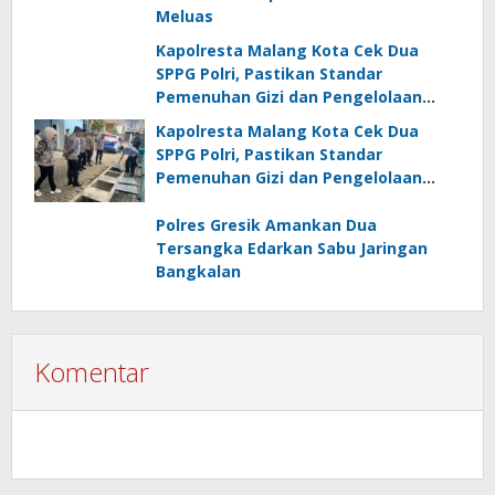
Meluas
Kapolresta Malang Kota Cek Dua
SPPG Polri, Pastikan Standar
Pemenuhan Gizi dan Pengelolaan
Limbah Berjalan Optimal
Kapolresta Malang Kota Cek Dua
SPPG Polri, Pastikan Standar
Pemenuhan Gizi dan Pengelolaan
Limbah Berjalan Optimal
Polres Gresik Amankan Dua
Tersangka Edarkan Sabu Jaringan
Bangkalan
Komentar