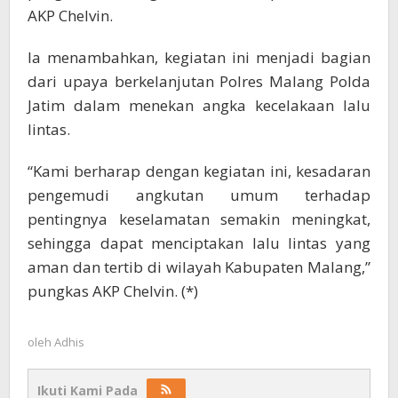
AKP Chelvin.
Ia menambahkan, kegiatan ini menjadi bagian
dari upaya berkelanjutan Polres Malang Polda
Jatim dalam menekan angka kecelakaan lalu
lintas.
“Kami berharap dengan kegiatan ini, kesadaran
pengemudi angkutan umum terhadap
pentingnya keselamatan semakin meningkat,
sehingga dapat menciptakan lalu lintas yang
aman dan tertib di wilayah Kabupaten Malang,”
pungkas AKP Chelvin. (*)
oleh
Adhis
Ikuti Kami Pada