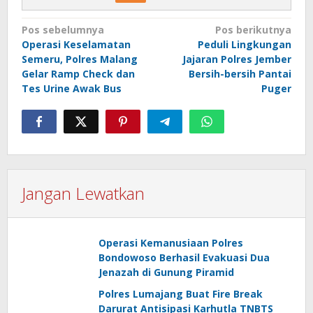
Navigasi
Pos sebelumnya
Pos berikutnya
Operasi Keselamatan
Peduli Lingkungan
pos
Semeru, Polres Malang
Jajaran Polres Jember
Gelar Ramp Check dan
Bersih-bersih Pantai
Tes Urine Awak Bus
Puger
Jangan Lewatkan
Operasi Kemanusiaan Polres
Bondowoso Berhasil Evakuasi Dua
Jenazah di Gunung Piramid
Polres Lumajang Buat Fire Break
Darurat Antisipasi Karhutla TNBTS