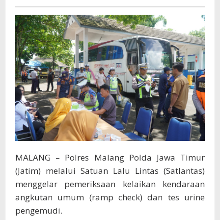
Tes
Urine
Awak
Bus
MALANG – Polres Malang Polda Jawa Timur
(Jatim) melalui Satuan Lalu Lintas (Satlantas)
menggelar pemeriksaan kelaikan kendaraan
angkutan umum (ramp check) dan tes urine
pengemudi.