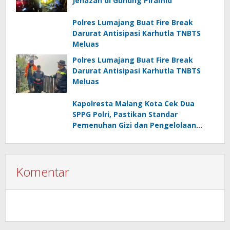
Jenazah di Gunung Piramid
Polres Lumajang Buat Fire Break
Darurat Antisipasi Karhutla TNBTS
Meluas
Polres Lumajang Buat Fire Break
Darurat Antisipasi Karhutla TNBTS
Meluas
Kapolresta Malang Kota Cek Dua
SPPG Polri, Pastikan Standar
Pemenuhan Gizi dan Pengelolaan
Limbah Berjalan Optimal
Komentar