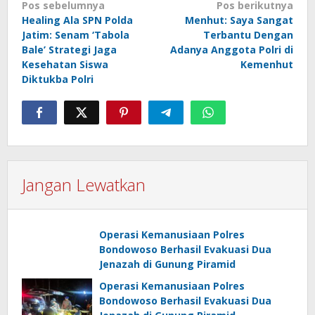
Navigasi
Pos sebelumnya
Pos berikutnya
Healing Ala SPN Polda
Menhut: Saya Sangat
pos
Jatim: Senam ‘Tabola
Terbantu Dengan
Bale’ Strategi Jaga
Adanya Anggota Polri di
Kesehatan Siswa
Kemenhut
Diktukba Polri
Jangan Lewatkan
Operasi Kemanusiaan Polres
Bondowoso Berhasil Evakuasi Dua
Jenazah di Gunung Piramid
Operasi Kemanusiaan Polres
Bondowoso Berhasil Evakuasi Dua