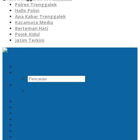
Polres Trenggalek
Hallo Polisi
Apa Kabar Trenggalek
Kacamata Media
Berteman Hati
Pojok Kidul
Jatim Terkini
Pencarian
RSS
Beranda
Polres Trenggalek
Hallo Polisi
Apa Kabar Trenggalek
Kacamata Media
Berteman Hati
Pojok Kidul