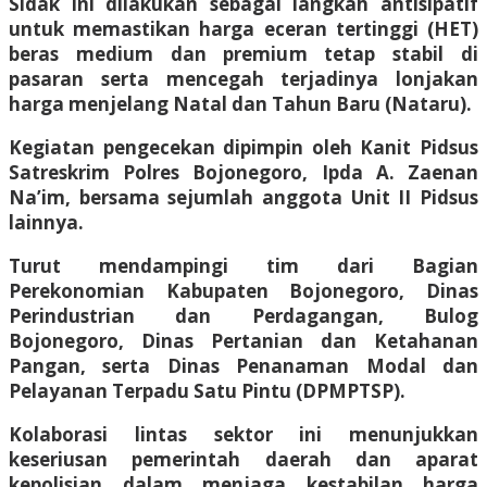
Sidak ini dilakukan sebagai langkah antisipatif
untuk memastikan harga eceran tertinggi (HET)
beras medium dan premium tetap stabil di
pasaran serta mencegah terjadinya lonjakan
harga menjelang Natal dan Tahun Baru (Nataru).
Kegiatan pengecekan dipimpin oleh Kanit Pidsus
Satreskrim Polres Bojonegoro, Ipda A. Zaenan
Na’im, bersama sejumlah anggota Unit II Pidsus
lainnya.
Turut mendampingi tim dari Bagian
Perekonomian Kabupaten Bojonegoro, Dinas
Perindustrian dan Perdagangan, Bulog
Bojonegoro, Dinas Pertanian dan Ketahanan
Pangan, serta Dinas Penanaman Modal dan
Pelayanan Terpadu Satu Pintu (DPMPTSP).
Kolaborasi lintas sektor ini menunjukkan
keseriusan pemerintah daerah dan aparat
kepolisian dalam menjaga kestabilan harga