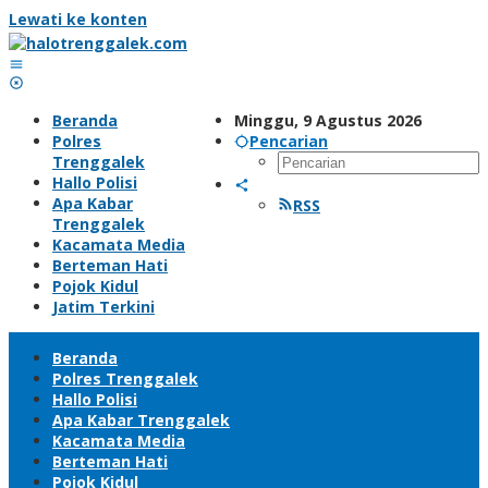
Lewati ke konten
Beranda
Minggu, 9 Agustus 2026
Polres
Pencarian
Trenggalek
Hallo Polisi
Apa Kabar
RSS
Trenggalek
Kacamata Media
Berteman Hati
Pojok Kidul
Jatim Terkini
Beranda
Polres Trenggalek
Hallo Polisi
Apa Kabar Trenggalek
Kacamata Media
Berteman Hati
Pojok Kidul