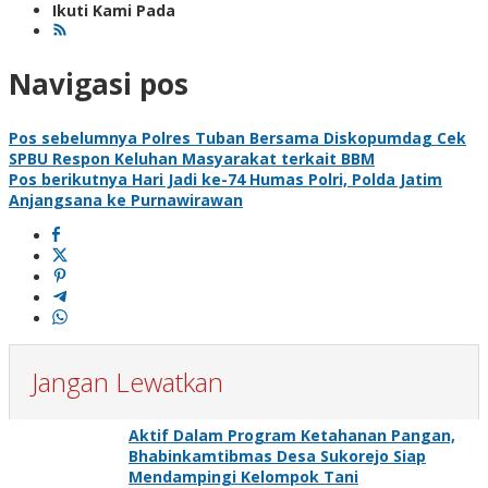
Ikuti Kami Pada
Navigasi pos
Pos sebelumnya
Polres Tuban Bersama Diskopumdag Cek
SPBU Respon Keluhan Masyarakat terkait BBM
Pos berikutnya
Hari Jadi ke-74 Humas Polri, Polda Jatim
Anjangsana ke Purnawirawan
Jangan Lewatkan
Aktif Dalam Program Ketahanan Pangan,
Bhabinkamtibmas Desa Sukorejo Siap
Mendampingi Kelompok Tani