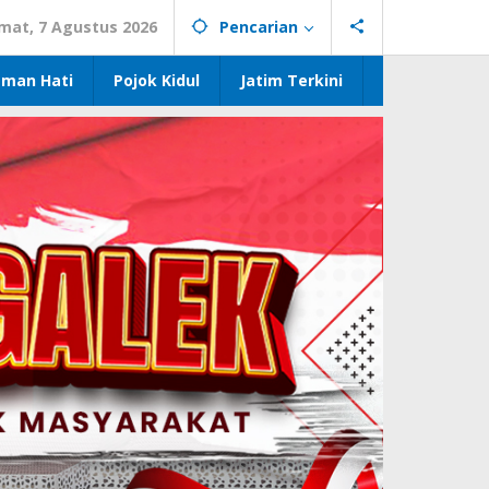
mat, 7 Agustus 2026
Pencarian
eman Hati
Pojok Kidul
Jatim Terkini