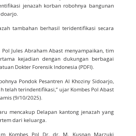
ntifikasi jenazah korban robohnya bangunan
idoarjo.
zah tambahan berhasil teridentifikasi secara
Pol Jules Abraham Abast menyampaikan, tim
pertama kejadian dengan dukungan berbagai
atuan Dokter Forensik Indonesia (PDFI).
ohnya Pondok Pesantren Al Khoziny Sidoarjo,
 telah terindentifikasi,” ujar Kombes Pol Abast
amis (9/10/2025).
rbaru mencakup Delapan kantong jenazah yang
rtem dari keluarga.
tim Kombes Pol Dr. dr. M. Kusnan Marzuki