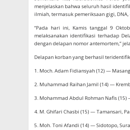
menjelaskan bahwa seluruh hasil identif
ilmiah, termasuk pemeriksaan gigi, DNA, 
“Pada hari ini, Kamis tanggal 9 Oktob
melaksanakan identifikasi terhadap De
dengan delapan nomor antemortem,” jel
Delapan korban yang berhasil teridentifi
1. Moch. Adam Fidiansyah (12) — Masang
2. Muhammad Raihan Jamil (14) — Krem
3. Mohammad Abdul Rohman Nafis (15) — 
4. M. Ghifari Chasbi (15) — Tamansari, P
5. Moh. Toni Afandi (14) — Sidotopo, Sur