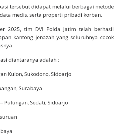
ikasi tersebut didapat melalui berbagai metode
data medis, serta properti pribadi korban.
er 2025, tim DVI Polda Jatim telah berhasil
lapan kantong jenazah yang seluruhnya cocok
asnya.
kasi diantaranya adalah :
an Kulon, Sukodono, Sidoarjo
bangan, Surabaya
Pulungan, Sedati, Sidoarjo
asuruan
abaya