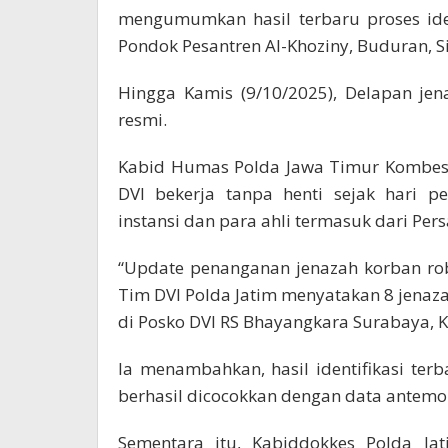
mengumumkan hasil terbaru proses ide
Pondok Pesantren Al-Khoziny, Buduran, S
Hingga Kamis (9/10/2025), Delapan jena
resmi.
Kabid Humas Polda Jawa Timur Kombes 
DVI bekerja tanpa henti sejak hari 
instansi dan para ahli termasuk dari Pers
“Update penanganan jenazah korban rob
Tim DVI Polda Jatim menyatakan 8 jenazah
di Posko DVI RS Bhayangkara Surabaya, K
Ia menambahkan, hasil identifikasi te
berhasil dicocokkan dengan data antemo
Sementara itu, Kabiddokkes Polda Ja