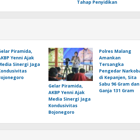
Tahap Penyidikan
Gelar Piramida,
Polres Malang
AKBP Yenni Ajak
Amankan
Media Sinergi Jaga
Tersangka
Kondusivitas
Pengedar Narkob
Bojonegoro
di Kepanjen, Sita
Sabu 96 Gram dan
Gelar Piramida,
Ganja 131 Gram
AKBP Yenni Ajak
Media Sinergi Jaga
Kondusivitas
Bojonegoro