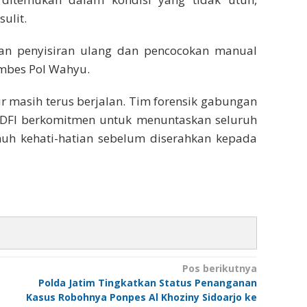
ulit.
n penyisiran ulang dan pencocokan manual
ombes Pol Wahyu.
ur masih terus berjalan. Tim forensik gabungan
n PDFI berkomitmen untuk menuntaskan seluruh
penuh kehati-hatian sebelum diserahkan kepada
Pos berikutnya
Polda Jatim Tingkatkan Status Penanganan
Kasus Robohnya Ponpes Al Khoziny Sidoarjo ke