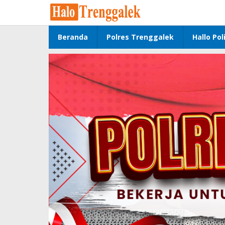
Lewati
ke
konten
Beranda
Polres Trenggalek
Hallo Poli