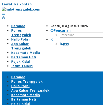
Lewati ke konten
Beranda
Sabtu, 8 Agustus 2026
Polres
Pencarian
Trenggalek
Hallo Polisi
Apa Kabar
RSS
Trenggalek
Kacamata Media
Berteman Hati
Pojok Kidul
Jatim Terkini
Beranda
Polres Trenggalek
Hallo Polisi
Apa Kabar Trenggalek
Kacamata Media
Berteman Hati
Pojok Kidul