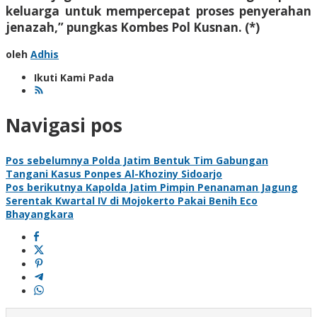
keluarga untuk mempercepat proses penyerahan
jenazah,” pungkas Kombes Pol Kusnan. (*)
oleh
Adhis
Ikuti Kami Pada
Navigasi pos
Pos sebelumnya
Polda Jatim Bentuk Tim Gabungan
Tangani Kasus Ponpes Al-Khoziny Sidoarjo
Pos berikutnya
Kapolda Jatim Pimpin Penanaman Jagung
Serentak Kwartal IV di Mojokerto Pakai Benih Eco
Bhayangkara