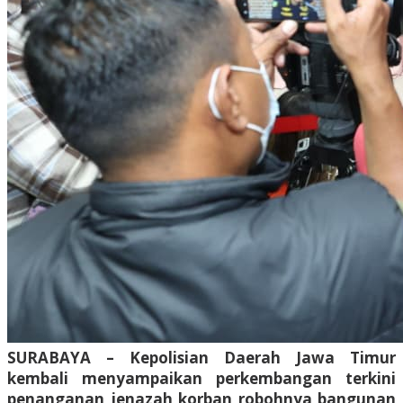
SURABAYA – Kepolisian Daerah Jawa Timur
kembali menyampaikan perkembangan terkini
penanganan jenazah korban robohnya bangunan