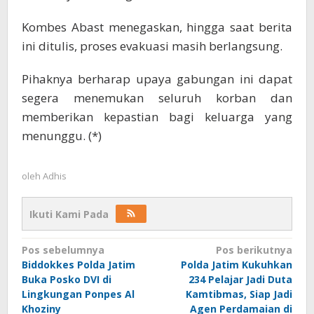
Kombes Abast menegaskan, hingga saat berita
ini ditulis, proses evakuasi masih berlangsung.
Pihaknya berharap upaya gabungan ini dapat
segera menemukan seluruh korban dan
memberikan kepastian bagi keluarga yang
menunggu. (*)
oleh
Adhis
Ikuti Kami Pada
Navigasi
Pos sebelumnya
Pos berikutnya
Biddokkes Polda Jatim
Polda Jatim Kukuhkan
pos
Buka Posko DVI di
234 Pelajar Jadi Duta
Lingkungan Ponpes Al
Kamtibmas, Siap Jadi
Khoziny
Agen Perdamaian di