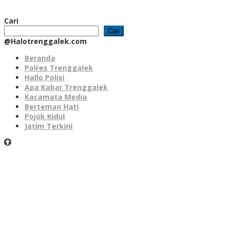
Cari
Cari
@Halotrenggalek.com
Beranda
Polres Trenggalek
Hallo Polisi
Apa Kabar Trenggalek
Kacamata Media
Berteman Hati
Pojok Kidul
Jatim Terkini