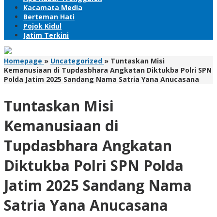
Kacamata Media
Berteman Hati
Pojok Kidul
Jatim Terkini
Homepage
»
Uncategorized
»
Tuntaskan Misi
Kemanusiaan di Tupdasbhara Angkatan Diktukba Polri SPN
Polda Jatim 2025 Sandang Nama Satria Yana Anucasana
Tuntaskan Misi
Kemanusiaan di
Tupdasbhara Angkatan
Diktukba Polri SPN Polda
Jatim 2025 Sandang Nama
Satria Yana Anucasana