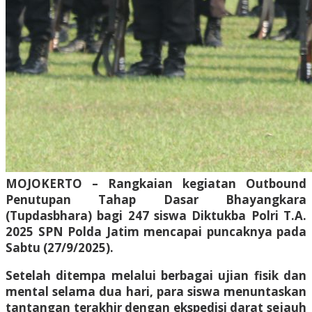
​MOJOKERTO – Rangkaian kegiatan Outbound
Penutupan Tahap Dasar Bhayangkara
(Tupdasbhara) bagi 247 siswa Diktukba Polri T.A.
2025 SPN Polda Jatim mencapai puncaknya pada
Sabtu (27/9/2025).
Setelah ditempa melalui berbagai ujian fisik dan
mental selama dua hari, para siswa menuntaskan
tantangan terakhir dengan ekspedisi darat sejauh