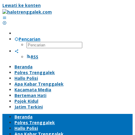
Lewati ke konten
Pencarian
RSS
Beranda
Polres Trenggalek
Hallo Polisi
Apa Kabar Trenggalek
Kacamata Media
Berteman Hati
Pojok Kidul
Jatim Terkini
Beranda
Polres Trenggalek
Hallo Polisi
Apa Kabar Trenggalek