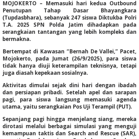
MOJOKERTO – Memasuki hari kedua Outbound
Penutupan Tahap Dasar Bhayangkara
(Tupdasbhara), sebanyak 247 siswa Diktukba Polri
T.A. 2025 SPN Polda Jatim dihadapkan pada
serangkaian tantangan yang lebih kompleks dan
bermakna.
Bertempat di Kawasan “Bernah De Vallei,” Pacet,
Mojokerto, pada Jumat (26/9/2025), para siswa
tidak hanya diuji keterampilan teknisnya, tetapi
juga diasah kepekaan sosialnya.
​Aktivitas dimulai sejak dini hari dengan ibadah
dan persiapan pribadi. Setelah apel dan sarapan
pagi, para siswa langsung memasuki agenda
utama, yaitu serangkaian Pos Uji Terampil (PUT).
Sepanjang pagi hingga menjelang siang, mereka
dirotasi melalui berbagai simulasi yang menguji
kemampuan taktis dan Search and Rescue (SAR),