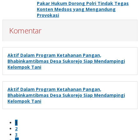
Pakar Hukum Dorong Polri Tindak Tegas
Konten Medsos yang Mengandung
Provokasi
Komentar
Aktif Dalam Program Ketahanan Pangan,
Bhabinkamtibmas Desa Sukorejo Siap Mendampingi
Kelompok Tani
Aktif Dalam Program Ketahanan Pangan,
Bhabinkamtibmas Desa Sukorejo Siap Mendampingi
Kelompok Tani
1
2
3