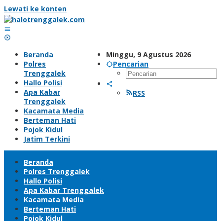
Lewati ke konten
Beranda
Minggu, 9 Agustus 2026
Polres
Pencarian
Trenggalek
Hallo Polisi
Apa Kabar
RSS
Trenggalek
Kacamata Media
Berteman Hati
Pojok Kidul
Jatim Terkini
Beranda
Polres Trenggalek
Hallo Polisi
Apa Kabar Trenggalek
Kacamata Media
Berteman Hati
Pojok Kidul