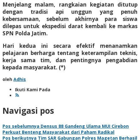
​Menjelang malam, rangkaian kegiatan ditutup
dengan tradisi api unggun yang penuh
kebersamaan, sebelum akhirnya para siswa
dilepas untuk ekspedisi darat kembali ke markas
SPN Polda Jatim.
Hari kedua ini secara efektif menanamkan
pelajaran berharga tentang keterampilan teknis,
kerja sama tim, dan pentingnya pengabdian
kepada masyarakat. (*)
oleh
Adhis
Ikuti Kami Pada
Navigasi pos
Pos sebelumnya
Densus 88 Gandeng Ulama MUI Cirebon
Perkuat Benteng Masyarakat dari Paham Radikal
Pos berikutnya
Tim SAR Gabungan Polres Magetan Berhasil