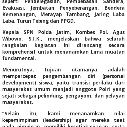
seperti Pendelegasian, Pembebasan Sandera,
Evakuasi, Jembatan Penyeberangan, Bendera
Kemenangan, Merayap Tambang, Jaring Laba
Laba, Turun Tebing dan PPGD.
​Kepala SPN Polda Jatim, Kombes Pol. Agus
Wibowo, S.I.K., menjelaskan bahwa seluruh
rangkaian kegiatan ini dirancang secara
komprehensif untuk menanamkan Lima muatan
fundamental.
Menurutnya, tujuan utamanya adalah
mempercepat pengembangan diri (personal
development) siswa, yaitu transisi perilaku dari
masyarakat umum menjadi anggota Polri yang
sejati sebagai pelindung, pengayom, dan pelayan
masyarakat.
​“Selain itu, kami menanamkan nilai
kepemimpinan (leadership) agar mereka taat
pada pimpinan, memiliki kesetiakawanan, serta