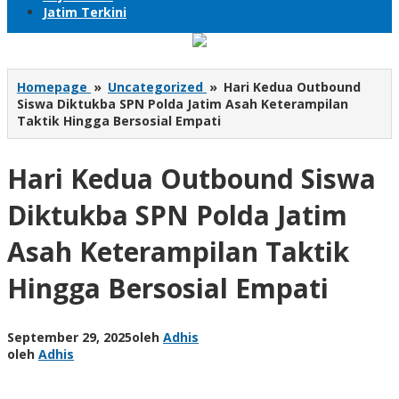
Jatim Terkini
Homepage
»
Uncategorized
»
Hari Kedua Outbound
Siswa Diktukba SPN Polda Jatim Asah Keterampilan
Taktik Hingga Bersosial Empati
Hari Kedua Outbound Siswa
Diktukba SPN Polda Jatim
Asah Keterampilan Taktik
Hingga Bersosial Empati
September 29, 2025
oleh
Adhis
oleh
Adhis