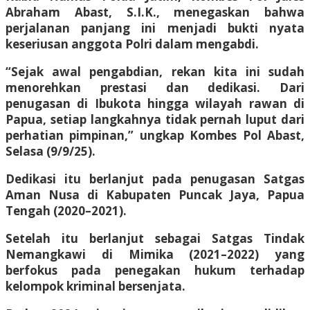
Abraham Abast, S.I.K., menegaskan bahwa
perjalanan panjang ini menjadi bukti nyata
keseriusan anggota Polri dalam mengabdi.
“Sejak awal pengabdian, rekan kita ini sudah
menorehkan prestasi dan dedikasi. Dari
penugasan di Ibukota hingga wilayah rawan di
Papua, setiap langkahnya tidak pernah luput dari
perhatian pimpinan,” ungkap Kombes Pol Abast,
Selasa (9/9/25).
Dedikasi itu berlanjut pada penugasan Satgas
Aman Nusa di Kabupaten Puncak Jaya, Papua
Tengah (2020–2021).
Setelah itu berlanjut sebagai Satgas Tindak
Nemangkawi di Mimika (2021–2022) yang
berfokus pada penegakan hukum terhadap
kelompok kriminal bersenjata.