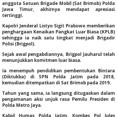
anggota Satuan Brigade Mobil (Sat Brimob) Polda
Jawa Timur, akhirnya mendapat apresiasi
tertinggi.
Kapolri Jenderal Listyo Sigit Prabowo memberikan
penghargaan Kenaikan Pangkat Luar Biasa (KPLB)
sehingga ia naik satu tingkat menjadi Brigadir
Polisi (Brigpol).
Sejak awal pengabdiannya, Brigpol Jauharul telah
menunjukkan komitmen luar biasa.
Ia menempuh pendidikan pembentukan Bintara
(Diktukba) di SPN Polda Jatim pada 2018,
kemudian ditempatkan di Sat Brimob pada 2019.
Tahun yang sama, ia langsung ditugaskan dalam
pengamanan aksi unjuk rasa Pemilu Presiden di
Polda Metro Jaya.
Kabid Humas Polda Jatim, Kombes Pol Jules