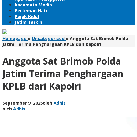
Kacamata Media
Berteman Hati
Pojok Kidul
Jatim Terkini
Homepage
»
Uncategorized
»
Anggota Sat Brimob Polda
Jatim Terima Penghargaan KPLB dari Kapolri
Anggota Sat Brimob Polda
Jatim Terima Penghargaan
KPLB dari Kapolri
September 9, 2025
oleh
Adhis
oleh
Adhis