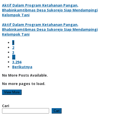
Aktif Dalam Program Ketahanan Pangan,
Bhabinkamtibmas Desa Sukorejo Siap Mendampingi
Kelompok Tani
Aktif Dalam Program Ketahanan Pangan,
Bhabinkamtibmas Desa Sukorejo Siap Mendampingi
Kelompok Tani
1
2
3
…
3,294
Berikutnya
No More Posts Available.
No more pages to load.
View More
Cari
Cari