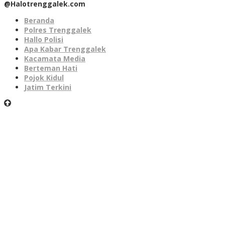
@Halotrenggalek.com
Beranda
Polres Trenggalek
Hallo Polisi
Apa Kabar Trenggalek
Kacamata Media
Berteman Hati
Pojok Kidul
Jatim Terkini