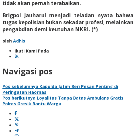
tidak akan pernah terabaikan.
Brigpol Jauharul menjadi teladan nyata bahwa
tugas kepolisian bukan sekadar profesi, melainkan
pengabdian demi keutuhan NKRI. (*)
oleh
Adhis
Ikuti Kami Pada
Navigasi pos
Pos sebelumnya
Kapolda Jatim Beri Pesan Penting di
Peringatan Haornas
Pos berikutnya
Loyalitas Tanpa Batas Ambulans Gratis
Polres Gresik Bantu Warga