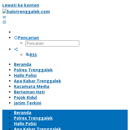
Lewati ke konten
Pencarian
RSS
Beranda
Polres Trenggalek
Hallo Polisi
Apa Kabar Trenggalek
Kacamata Media
Berteman Hati
Pojok Kidul
Jatim Terkini
Beranda
Polres Trenggalek
Hallo Polisi
Apa Kabar Trenggalek