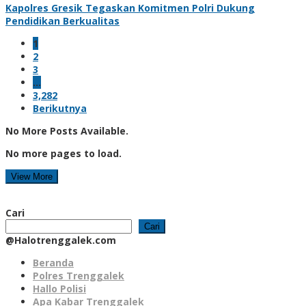
Kapolres Gresik Tegaskan Komitmen Polri Dukung
Pendidikan Berkualitas
1
2
3
…
3,282
Berikutnya
No More Posts Available.
No more pages to load.
View More
Cari
Cari
@Halotrenggalek.com
Beranda
Polres Trenggalek
Hallo Polisi
Apa Kabar Trenggalek