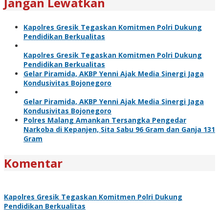
Jangan Lewatkan
Kapolres Gresik Tegaskan Komitmen Polri Dukung
Pendidikan Berkualitas
Kapolres Gresik Tegaskan Komitmen Polri Dukung
Pendidikan Berkualitas
Gelar Piramida, AKBP Yenni Ajak Media Sinergi Jaga
Kondusivitas Bojonegoro
Gelar Piramida, AKBP Yenni Ajak Media Sinergi Jaga
Kondusivitas Bojonegoro
Polres Malang Amankan Tersangka Pengedar
Narkoba di Kepanjen, Sita Sabu 96 Gram dan Ganja 131
Gram
Komentar
Kapolres Gresik Tegaskan Komitmen Polri Dukung
Pendidikan Berkualitas