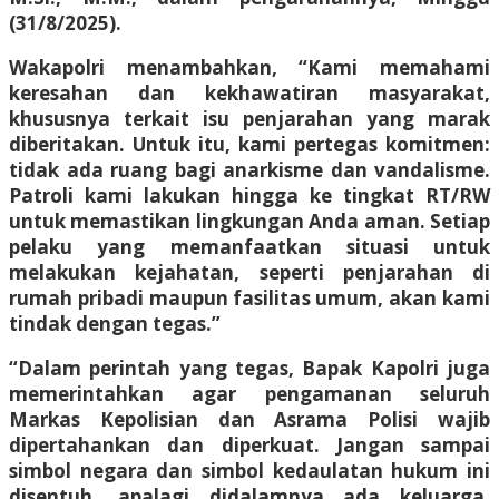
(31/8/2025).
Wakapolri menambahkan, “Kami memahami
keresahan dan kekhawatiran masyarakat,
khususnya terkait isu penjarahan yang marak
diberitakan. Untuk itu, kami pertegas komitmen:
tidak ada ruang bagi anarkisme dan vandalisme.
Patroli kami lakukan hingga ke tingkat RT/RW
untuk memastikan lingkungan Anda aman. Setiap
pelaku yang memanfaatkan situasi untuk
melakukan kejahatan, seperti penjarahan di
rumah pribadi maupun fasilitas umum, akan kami
tindak dengan tegas.”
“Dalam perintah yang tegas, Bapak Kapolri juga
memerintahkan agar pengamanan seluruh
Markas Kepolisian dan Asrama Polisi wajib
dipertahankan dan diperkuat. Jangan sampai
simbol negara dan simbol kedaulatan hukum ini
disentuh, apalagi didalamnya ada keluarga,