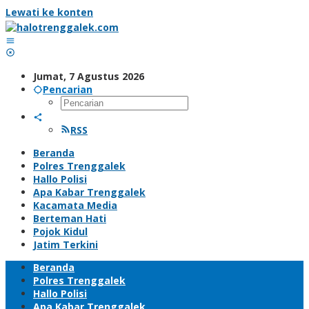
Lewati ke konten
Jumat, 7 Agustus 2026
Pencarian
RSS
Beranda
Polres Trenggalek
Hallo Polisi
Apa Kabar Trenggalek
Kacamata Media
Berteman Hati
Pojok Kidul
Jatim Terkini
Beranda
Polres Trenggalek
Hallo Polisi
Apa Kabar Trenggalek