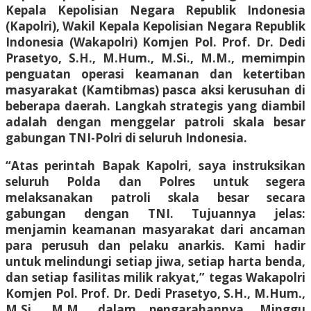
Kepala Kepolisian Negara Republik Indonesia
(Kapolri), Wakil Kepala Kepolisian Negara Republik
Indonesia (Wakapolri) Komjen Pol. Prof. Dr. Dedi
Prasetyo, S.H., M.Hum., M.Si., M.M., memimpin
penguatan operasi keamanan dan ketertiban
masyarakat (Kamtibmas) pasca aksi kerusuhan di
beberapa daerah. Langkah strategis yang diambil
adalah dengan menggelar patroli skala besar
gabungan TNI-Polri di seluruh Indonesia.
“Atas perintah Bapak Kapolri, saya instruksikan
seluruh Polda dan Polres untuk segera
melaksanakan patroli skala besar secara
gabungan dengan TNI. Tujuannya jelas:
menjamin keamanan masyarakat dari ancaman
para perusuh dan pelaku anarkis. Kami hadir
untuk melindungi setiap jiwa, setiap harta benda,
dan setiap fasilitas milik rakyat,” tegas Wakapolri
Komjen Pol. Prof. Dr. Dedi Prasetyo, S.H., M.Hum.,
M.Si., M.M., dalam pengarahannya, Minggu