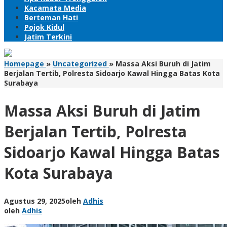
Kacamata Media
Berteman Hati
Pojok Kidul
Jatim Terkini
Homepage
»
Uncategorized
»
Massa Aksi Buruh di Jatim
Berjalan Tertib, Polresta Sidoarjo Kawal Hingga Batas Kota
Surabaya
Massa Aksi Buruh di Jatim
Berjalan Tertib, Polresta
Sidoarjo Kawal Hingga Batas
Kota Surabaya
Agustus 29, 2025
oleh
Adhis
oleh
Adhis