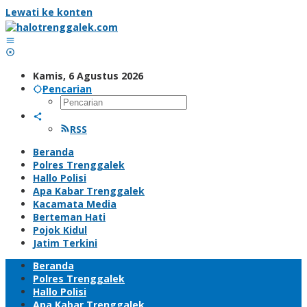
Lewati ke konten
Kamis, 6 Agustus 2026
Pencarian
RSS
Beranda
Polres Trenggalek
Hallo Polisi
Apa Kabar Trenggalek
Kacamata Media
Berteman Hati
Pojok Kidul
Jatim Terkini
Beranda
Polres Trenggalek
Hallo Polisi
Apa Kabar Trenggalek