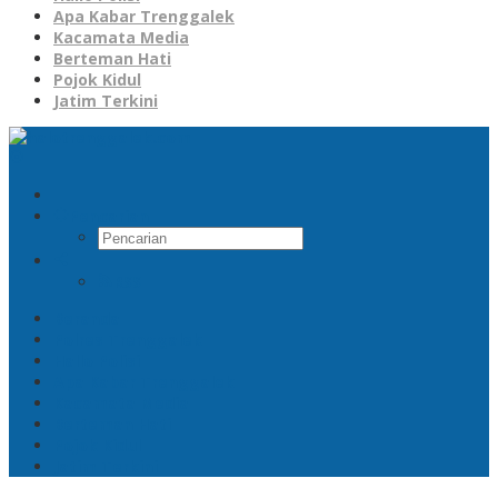
Apa Kabar Trenggalek
Kacamata Media
Berteman Hati
Pojok Kidul
Jatim Terkini
Pencarian
RSS
Beranda
Polres Trenggalek
Hallo Polisi
Apa Kabar Trenggalek
Kacamata Media
Berteman Hati
Pojok Kidul
Jatim Terkini