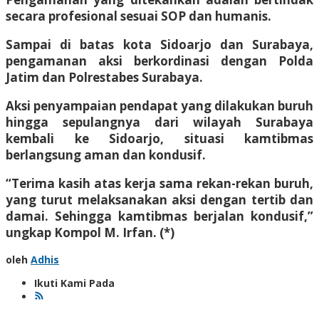
secara profesional sesuai SOP dan humanis.
Sampai di batas kota Sidoarjo dan Surabaya,
pengamanan aksi berkordinasi dengan Polda
Jatim dan Polrestabes Surabaya.
Aksi penyampaian pendapat yang dilakukan buruh
hingga sepulangnya dari wilayah Surabaya
kembali ke Sidoarjo, situasi kamtibmas
berlangsung aman dan kondusif.
“Terima kasih atas kerja sama rekan-rekan buruh,
yang turut melaksanakan aksi dengan tertib dan
damai. Sehingga kamtibmas berjalan kondusif,”
ungkap Kompol M. Irfan. (*)
oleh
Adhis
Ikuti Kami Pada