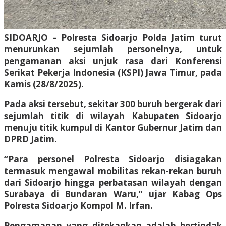
SIDOARJO – Polresta Sidoarjo Polda Jatim turut
menurunkan sejumlah personelnya, untuk
pengamanan aksi unjuk rasa dari Konferensi
Serikat Pekerja Indonesia (KSPI) Jawa Timur, pada
Kamis (28/8/2025).
Pada aksi tersebut, sekitar 300 buruh bergerak dari
sejumlah titik di wilayah Kabupaten Sidoarjo
menuju titik kumpul di Kantor Gubernur Jatim dan
DPRD Jatim.
“Para personel Polresta Sidoarjo disiagakan
termasuk mengawal mobilitas rekan-rekan buruh
dari Sidoarjo hingga perbatasan wilayah dengan
Surabaya di Bundaran Waru,” ujar Kabag Ops
Polresta Sidoarjo Kompol M. Irfan.
Pengamanan yang ditekankan adalah bertindak