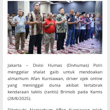
Jakarta – Divisi Humas (Divhumas) Polri
menggelar shalat gaib untuk mendoakan
almarhum Afan Kurniawan, driver ojek online
yang meninggal dunia akibat tertabrak
kendaraan taktis (rantis) Brimob pada Kamis
(28/8/2025).
Diketauhi Alamarhum Affan Kurniawan telah