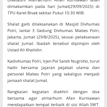
dimakamkan pada hari Jumat(29/09/2025) di
TPU Karet Bivak sekitar Pukul 10.30 WIB.
Shalat gaib dilaksanakan di Masjid Divhumas
Polri, lantai 3 Gedung Divhumas Mabes Polri,
Jakarta, Jumat (29/8/2025), seusai pelaksanaan
shalat Jumat. Ibadah tersebut dipimpin oleh
Ustad Ali Khalidin.
Kadivhumas Polri, Irjen Pol Sandi Nugroho, turut
hadir bersama jajaran pejabat utama dan
personel Mabes Polri yang sekaligus menjadi
jamaah shalat Jumat.
Rangkaian kegiatan diakhiri dengan doa
bersama agar almarhum Afan Kurniawan
mendapatkan tempat terbaik di sisi Allah SWT.