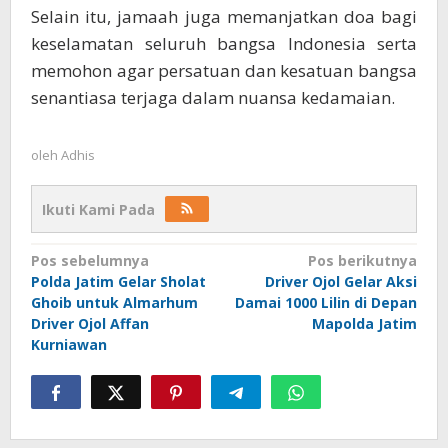
Selain itu, jamaah juga memanjatkan doa bagi
keselamatan seluruh bangsa Indonesia serta
memohon agar persatuan dan kesatuan bangsa
senantiasa terjaga dalam nuansa kedamaian.
oleh
Adhis
Ikuti Kami Pada
Navigasi
Pos sebelumnya
Pos berikutnya
Polda Jatim Gelar Sholat
Driver Ojol Gelar Aksi
pos
Ghoib untuk Almarhum
Damai 1000 Lilin di Depan
Driver Ojol Affan
Mapolda Jatim
Kurniawan