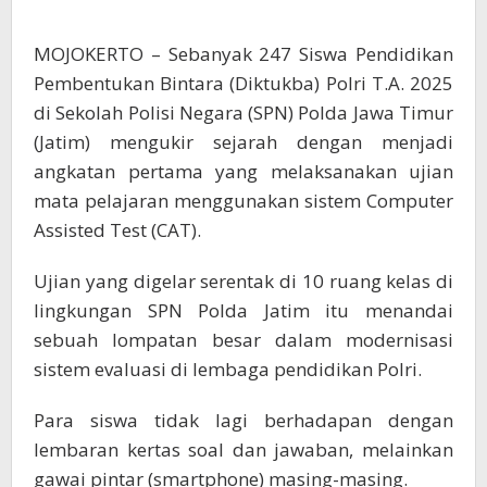
Sistem
CAT
MOJOKERTO – Sebanyak 247 Siswa Pendidikan
Pembentukan Bintara (Diktukba) Polri T.A. 2025
di Sekolah Polisi Negara (SPN) Polda Jawa Timur
(Jatim) mengukir sejarah dengan menjadi
angkatan pertama yang melaksanakan ujian
mata pelajaran menggunakan sistem Computer
Assisted Test (CAT).
Ujian yang digelar serentak di 10 ruang kelas di
lingkungan SPN Polda Jatim itu menandai
sebuah lompatan besar dalam modernisasi
sistem evaluasi di lembaga pendidikan Polri.
Para siswa tidak lagi berhadapan dengan
lembaran kertas soal dan jawaban, melainkan
gawai pintar (smartphone) masing-masing.