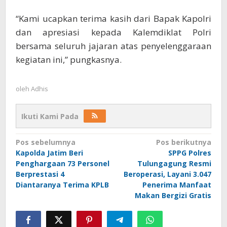
“Kami ucapkan terima kasih dari Bapak Kapolri
dan apresiasi kepada Kalemdiklat Polri
bersama seluruh jajaran atas penyelenggaraan
kegiatan ini,” pungkasnya.
oleh
Adhis
Ikuti Kami Pada
Navigasi
Pos sebelumnya
Pos berikutnya
Kapolda Jatim Beri
SPPG Polres
pos
Penghargaan 73 Personel
Tulungagung Resmi
Berprestasi 4
Beroperasi, Layani 3.047
Diantaranya Terima KPLB
Penerima Manfaat
Makan Bergizi Gratis