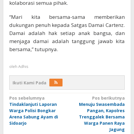
kolaborasi semua pihak.
“Mari kita bersama-sama memberikan
dukungan penuh kepada Satgas Damai Cartenz.
Damai adalah hak setiap anak bangsa, dan
menjaga damai adalah tanggung jawab kita
bersama,” tutupnya.
oleh
Adhis
Ikuti Kami Pada
Navigasi
Pos sebelumnya
Pos berikutnya
Tindaklanjuti Laporan
Menuju Swasembada
pos
Warga Polisi Bongkar
Pangan, Kapolres
Arena Sabung Ayam di
Trenggalek Bersama
Sidoarjo
Warga Panen Raya
Jagung