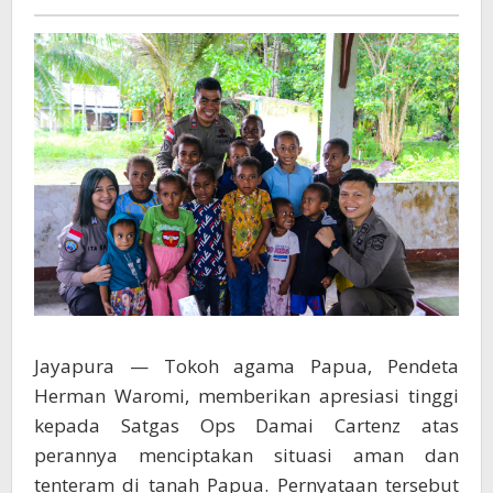
dari
Tokoh
Agama
Jayapura — Tokoh agama Papua, Pendeta
Herman Waromi, memberikan apresiasi tinggi
kepada Satgas Ops Damai Cartenz atas
perannya menciptakan situasi aman dan
tenteram di tanah Papua. Pernyataan tersebut