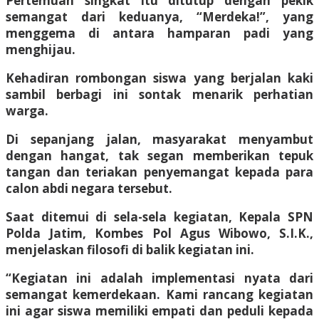
Pertemuan singkat itu ditutup dengan pekik
semangat dari keduanya, “Merdeka!”, yang
menggema di antara hamparan padi yang
menghijau.
Kehadiran rombongan siswa yang berjalan kaki
sambil berbagi ini sontak menarik perhatian
warga.
Di sepanjang jalan, masyarakat menyambut
dengan hangat, tak segan memberikan tepuk
tangan dan teriakan penyemangat kepada para
calon abdi negara tersebut.
Saat ditemui di sela-sela kegiatan, Kepala SPN
Polda Jatim, Kombes Pol Agus Wibowo, S.I.K.,
menjelaskan filosofi di balik kegiatan ini.
“Kegiatan ini adalah implementasi nyata dari
semangat kemerdekaan. Kami rancang kegiatan
ini agar siswa memiliki empati dan peduli kepada