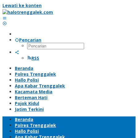
Lewati ke konten
Pencarian
RSS
Beranda
Polres Trenggalek
Hallo Polisi
Apa Kabar Trenggalek
Kacamata Media
Berteman Hati
Pojok Kidul
Jatim Terkini
Beranda
Polres Trenggalek
Hallo Polisi
Apa Kabar Trenggalek