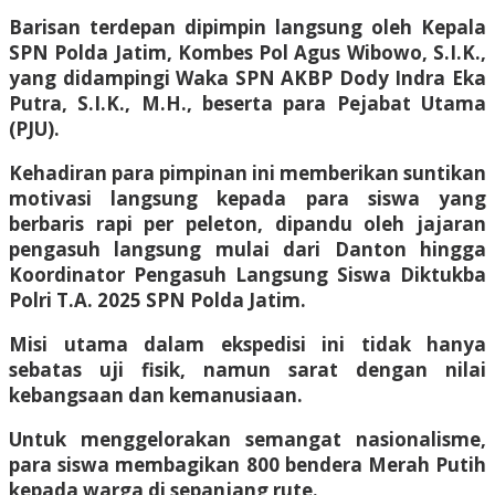
Barisan terdepan dipimpin langsung oleh Kepala
SPN Polda Jatim, Kombes Pol Agus Wibowo, S.I.K.,
yang didampingi Waka SPN AKBP Dody Indra Eka
Putra, S.I.K., M.H., beserta para Pejabat Utama
(PJU).
Kehadiran para pimpinan ini memberikan suntikan
motivasi langsung kepada para siswa yang
berbaris rapi per peleton, dipandu oleh jajaran
pengasuh langsung mulai dari Danton hingga
Koordinator Pengasuh Langsung Siswa Diktukba
Polri T.A. 2025 SPN Polda Jatim.
Misi utama dalam ekspedisi ini tidak hanya
sebatas uji fisik, namun sarat dengan nilai
kebangsaan dan kemanusiaan.
Untuk menggelorakan semangat nasionalisme,
para siswa membagikan 800 bendera Merah Putih
kepada warga di sepanjang rute.