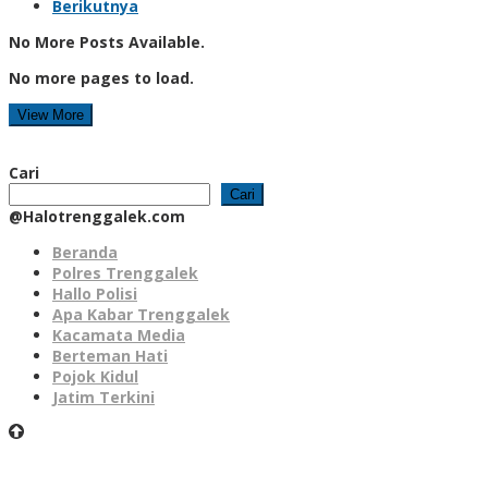
Berikutnya
No More Posts Available.
No more pages to load.
View More
Cari
Cari
@Halotrenggalek.com
Beranda
Polres Trenggalek
Hallo Polisi
Apa Kabar Trenggalek
Kacamata Media
Berteman Hati
Pojok Kidul
Jatim Terkini