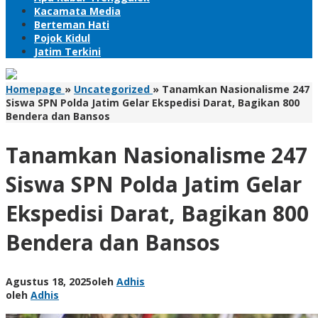
Kacamata Media
Berteman Hati
Pojok Kidul
Jatim Terkini
Homepage
»
Uncategorized
»
Tanamkan Nasionalisme 247
Siswa SPN Polda Jatim Gelar Ekspedisi Darat, Bagikan 800
Bendera dan Bansos
Tanamkan Nasionalisme 247
Siswa SPN Polda Jatim Gelar
Ekspedisi Darat, Bagikan 800
Bendera dan Bansos
Agustus 18, 2025
oleh
Adhis
oleh
Adhis