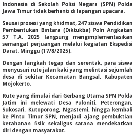
Indonesia di Sekolah Polisi Negara (SPN) Polda
Jawa Timur tidak berhenti di lapangan upacara.
Seusai prosesi yang khidmat, 247 siswa Pendidikan
Pembentukan Bintara (Diktukba) Polri Angkatan
57 T.A. 2025 langsung mengimplementasikan
semangat perjuangan melalui kegiatan Ekspedisi
Darat, Minggu (17/8/2025).
Dengan langkah tegap dan serentak, para siswa
menyusuri rute jalan kaki yang melintasi sejumlah
desa di sekitar Kecamatan Bangsal, Kabupaten
Mojokerto.
Rute yang dimulai dari Gerbang Utama SPN Polda
Jatim ini melewati Desa Puloniti, Peterongan,
Sukosari, Kutoporong, Ngastemi, hingga kembali
ke Pintu Timur SPN, menjadi ajang pembuktian
ketahanan fisik sekaligus sarana mendekatkan
diri dengan masyarakat.