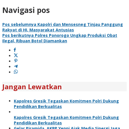
Navigasi pos
Pos sebelumnya
Kapolri dan Mensesneg Tinjau Panggung
Rakyat di HI, Masyarakat Antusias
Pos berikutnya
Polres Ponorogo Ungkap Produksi Obat
Ilegal, Ribuan Botol Diamankan
Jangan Lewatkan
Kapolres Gresik Tegaskan Komitmen Polri Dukung
Pendidikan Berkualitas
Kapolres Gresik Tegaskan Komitmen Polri Dukung
Pendidikan Berkualitas
Gelar Piramida, AKBP Yenni Ajak Media Sinergi Jaga