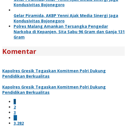
Kondusivitas Bojonegoro
Gelar Piramida, AKBP Yenni Ajak Media Sinergi Jaga
Kondusivitas Bojonegoro
Polres Malang Amankan Tersangka Pengedar
Narkoba di Kepanjen, Sita Sabu 96 Gram dan Ganja 131
Gram
Komentar
Kapolres Gresik Tegaskan Komitmen Polri Dukung
Pendidikan Berkualitas
Kapolres Gresik Tegaskan Komitmen Polri Dukung
Pendidikan Berkualitas
1
2
3
…
3,282