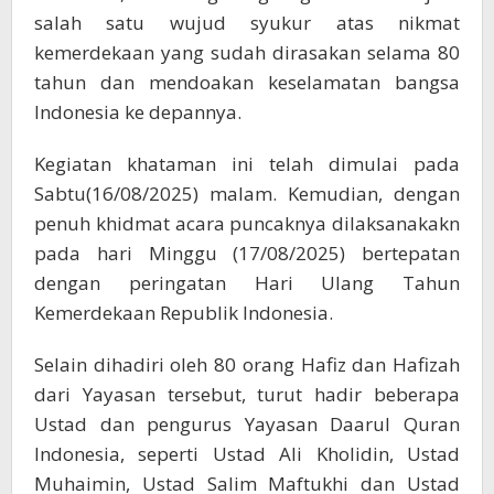
salah satu wujud syukur atas nikmat
kemerdekaan yang sudah dirasakan selama 80
tahun dan mendoakan keselamatan bangsa
Indonesia ke depannya.
Kegiatan khataman ini telah dimulai pada
Sabtu(16/08/2025) malam. Kemudian, dengan
penuh khidmat acara puncaknya dilaksanakakn
pada hari Minggu (17/08/2025) bertepatan
dengan peringatan Hari Ulang Tahun
Kemerdekaan Republik Indonesia.
Selain dihadiri oleh 80 orang Hafiz dan Hafizah
dari Yayasan tersebut, turut hadir beberapa
Ustad dan pengurus Yayasan Daarul Quran
Indonesia, seperti Ustad Ali Kholidin, Ustad
Muhaimin, Ustad Salim Maftukhi dan Ustad