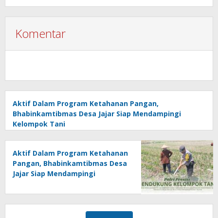
Komentar
Aktif Dalam Program Ketahanan Pangan,
Bhabinkamtibmas Desa Jajar Siap Mendampingi
Kelompok Tani
Aktif Dalam Program Ketahanan
Pangan, Bhabinkamtibmas Desa
Jajar Siap Mendampingi
Kelompok Tani