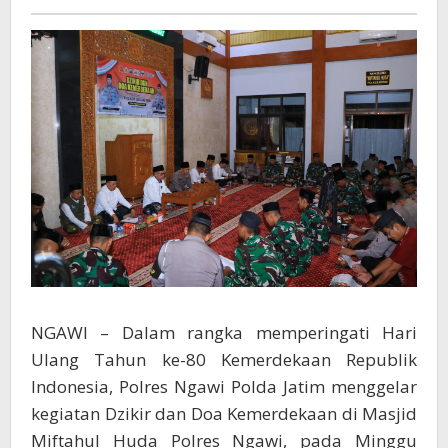
Dzikir
dan
Doa
Bersama
NGAWI – Dalam rangka memperingati Hari
Ulang Tahun ke-80 Kemerdekaan Republik
Indonesia, Polres Ngawi Polda Jatim menggelar
kegiatan Dzikir dan Doa Kemerdekaan di Masjid
Miftahul Huda Polres Ngawi, pada Minggu