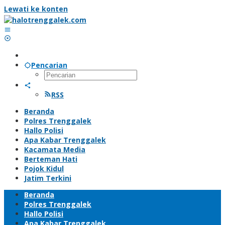
Lewati ke konten
Pencarian
RSS
Beranda
Polres Trenggalek
Hallo Polisi
Apa Kabar Trenggalek
Kacamata Media
Berteman Hati
Pojok Kidul
Jatim Terkini
Beranda
Polres Trenggalek
Hallo Polisi
Apa Kabar Trenggalek