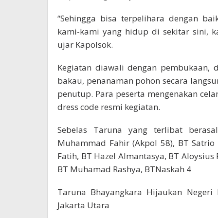
“Sehingga bisa terpelihara dengan ba
kami-kami yang hidup di sekitar sini, 
ujar Kapolsok.
Kegiatan diawali dengan pembukaan, d
bakau, penanaman pohon secara langsung
penutup. Para peserta mengenakan celan
dress code resmi kegiatan.
Sebelas Taruna yang terlibat berasa
Muhammad Fahir (Akpol 58), BT Satrio
Fatih, BT Hazel Almantasya, BT Aloysius
BT Muhamad Rashya, BTNaskah 4
Taruna Bhayangkara Hijaukan Negeri
Jakarta Utara