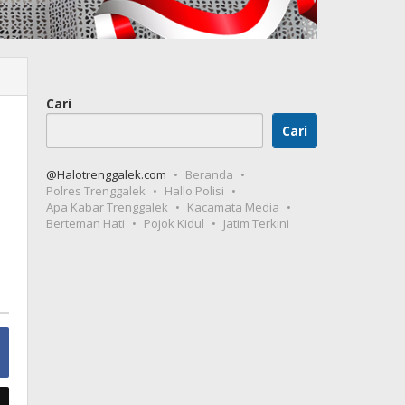
Cari
Cari
@Halotrenggalek.com
Beranda
Polres Trenggalek
Hallo Polisi
Apa Kabar Trenggalek
Kacamata Media
Berteman Hati
Pojok Kidul
Jatim Terkini