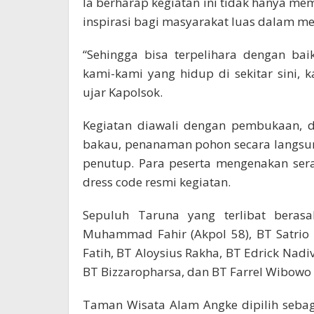
Ia berharap kegiatan ini tidak hanya me
inspirasi bagi masyarakat luas dalam me
“Sehingga bisa terpelihara dengan ba
kami-kami yang hidup di sekitar sini, 
ujar Kapolsok.
Kegiatan diawali dengan pembukaan, d
bakau, penanaman pohon secara langsung
penutup. Para peserta mengenakan ser
dress code resmi kegiatan.
Sepuluh Taruna yang terlibat berasa
Muhammad Fahir (Akpol 58), BT Satrio
Fatih, BT Aloysius Rakha, BT Edrick Na
BT Bizzaropharsa, dan BT Farrel Wibowo 
Taman Wisata Alam Angke dipilih sebaga