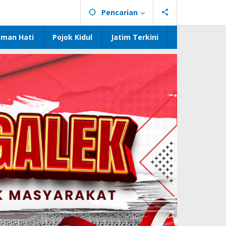
Pencarian
eman Hati
Pojok Kidul
Jatim Terkini