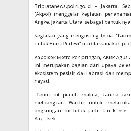
Tribratanews.polri.go.id – Jakarta. 
(Akpol) menggelar kegiatan penanam
Angke, Jakarta Utara, sebagai bentuk ny
Kegiatan yang mengusung tema “Taruna
untuk Bumi Pertiwi” ini dilaksanakan pad
Kapolsek Metro Penjaringan, AKBP Agu
ini merupakan bagian dari upaya peles
ekosistem pesisir dari abrasi dan mem
hayati.
“Tentu ini penuh makna, karena taru
meluangkan Waktu untuk melakukan
lingkungan. Ini tidak jauh dari konsep
Kapolsek.