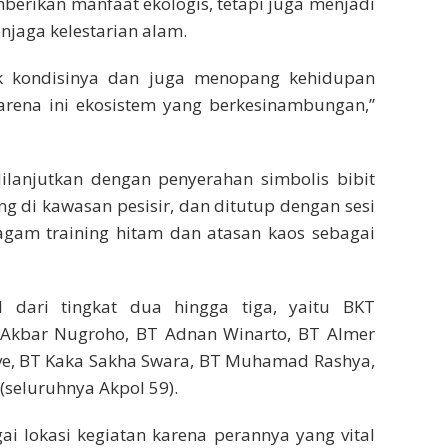
mberikan manfaat ekologis, tetapi juga menjadi
njaga kelestarian alam.
ik kondisinya dan juga menopang kehidupan
karena ini ekosistem yang berkesinambungan,”
ilanjutkan dengan penyerahan simbolis bibit
 di kawasan pesisir, dan ditutup dengan sesi
agam training hitam dan atasan kaos sebagai
l dari tingkat dua hingga tiga, yaitu BKT
 Akbar Nugroho, BT Adnan Winarto, BT Almer
dive, BT Kaka Sakha Swara, BT Muhamad Rashya,
(seluruhnya Akpol 59).
i lokasi kegiatan karena perannya yang vital