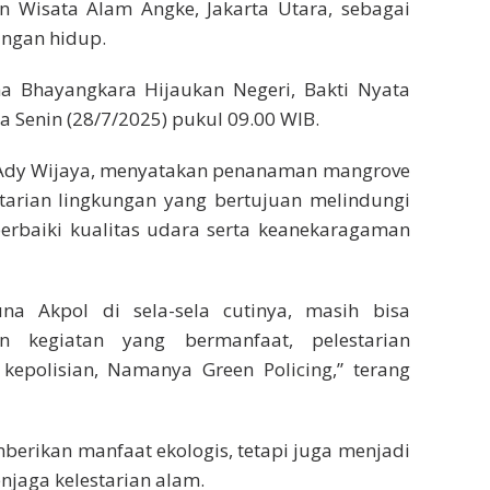
Wisata Alam Angke, Jakarta Utara, sebagai
ungan hidup.
 Bhayangkara Hijaukan Negeri, Bakti Nyata
a Senin (28/7/2025) pukul 09.00 WIB.
s Ady Wijaya, menyatakan penanaman mangrove
tarian lingkungan yang bertujuan melindungi
perbaiki kualitas udara serta keanekaragaman
na Akpol di sela-sela cutinya, masih bisa
 kegiatan yang bermanfaat, pelestarian
 kepolisian, Namanya Green Policing,” terang
mberikan manfaat ekologis, tetapi juga menjadi
njaga kelestarian alam.