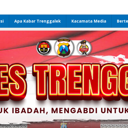
si
Apa Kabar Trenggalek
Kacamata Media
Bert