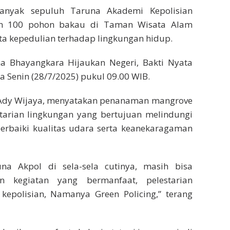
Sebanyak sepuluh Taruna Akademi Kepolisian
an 100 pohon bakau di Taman Wisata Alam
ata kepedulian terhadap lingkungan hidup.
 Bhayangkara Hijaukan Negeri, Bakti Nyata
a Senin (28/7/2025) pukul 09.00 WIB.
s Ady Wijaya, menyatakan penanaman mangrove
tarian lingkungan yang bertujuan melindungi
perbaiki kualitas udara serta keanekaragaman
na Akpol di sela-sela cutinya, masih bisa
 kegiatan yang bermanfaat, pelestarian
 kepolisian, Namanya Green Policing,” terang