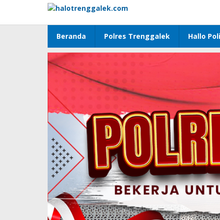
Lewati
ke
konten
Beranda
Polres Trenggalek
Hallo Poli