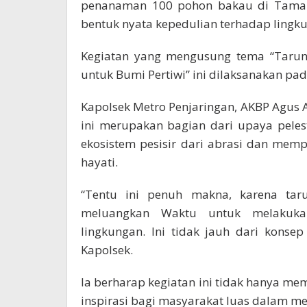
penanaman 100 pohon bakau di Taman 
bentuk nyata kepedulian terhadap lingk
Kegiatan yang mengusung tema “Taruna
untuk Bumi Pertiwi” ini dilaksanakan pad
Kapolsek Metro Penjaringan, AKBP Agu
ini merupakan bagian dari upaya peles
ekosistem pesisir dari abrasi dan mem
hayati.
“Tentu ini penuh makna, karena taru
meluangkan Waktu untuk melakukan
lingkungan. Ini tidak jauh dari konsep
Kapolsek.
Ia berharap kegiatan ini tidak hanya me
inspirasi bagi masyarakat luas dalam me