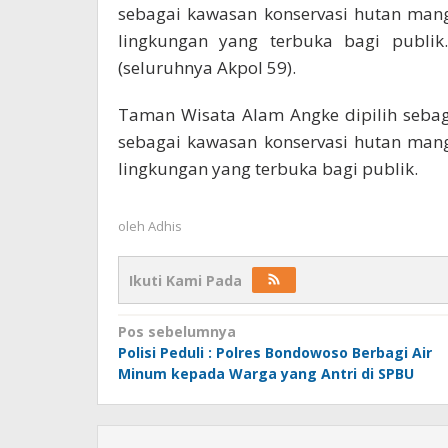
sebagai kawasan konservasi hutan mangr
lingkungan yang terbuka bagi publik
(seluruhnya Akpol 59).
Taman Wisata Alam Angke dipilih sebaga
sebagai kawasan konservasi hutan mangr
lingkungan yang terbuka bagi publik.
oleh
Adhis
Ikuti Kami Pada
Navigasi
Pos sebelumnya
Polisi Peduli : Polres Bondowoso Berbagi Air
pos
Minum kepada Warga yang Antri di SPBU