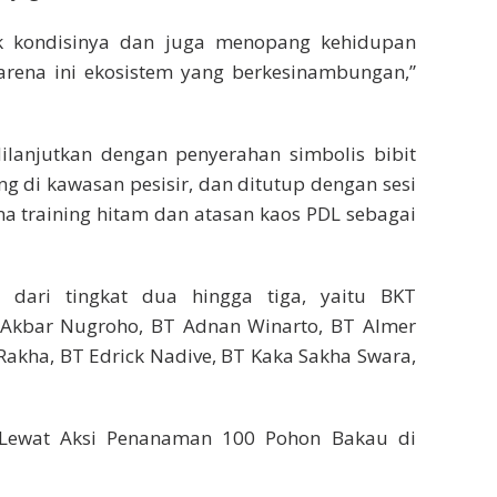
ik kondisinya dan juga menopang kehidupan
karena ini ekosistem yang berkesinambungan,”
ilanjutkan dengan penyerahan simbolis bibit
 di kawasan pesisir, dan ditutup dengan sesi
a training hitam dan atasan kaos PDL sebagai
l dari tingkat dua hingga tiga, yaitu BKT
 Akbar Nugroho, BT Adnan Winarto, BT Almer
 Rakha, BT Edrick Nadive, BT Kaka Sakha Swara,
 Lewat Aksi Penanaman 100 Pohon Bakau di