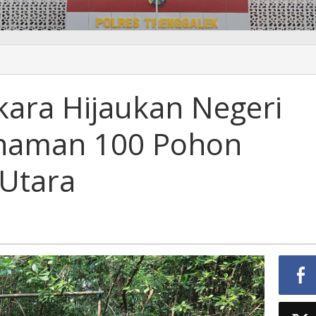
ara Hijaukan Negeri
anaman 100 Pohon
 Utara