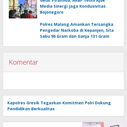
Gelar Piramida, AKBP Yenni Ajak
Media Sinergi Jaga Kondusivitas
Bojonegoro
Polres Malang Amankan Tersangka
Pengedar Narkoba di Kepanjen, Sita
Sabu 96 Gram dan Ganja 131 Gram
Komentar
Kapolres Gresik Tegaskan Komitmen Polri Dukung
Pendidikan Berkualitas