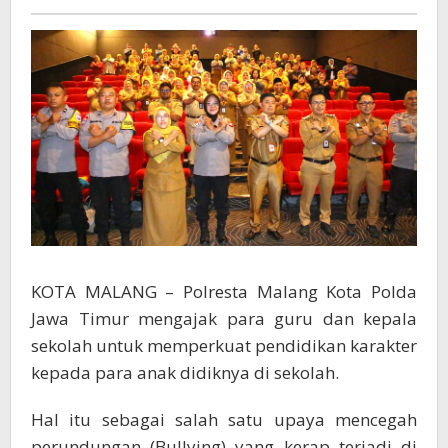
Pendidikan
Karakter
Cegah
Perundungan
KOTA MALANG – Polresta Malang Kota Polda
Jawa Timur mengajak para guru dan kepala
sekolah untuk memperkuat pendidikan karakter
kepada para anak didiknya di sekolah.
Hal itu sebagai salah satu upaya mencegah
perundungan (Bullying) yang kerap terjadi di