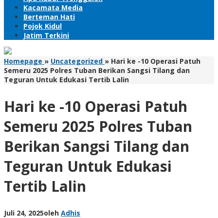
Kacamata Media
Berteman Hati
Pojok Kidul
Jatim Terkini
Homepage
»
Uncategorized
»
Hari ke -10 Operasi Patuh
Semeru 2025 Polres Tuban Berikan Sangsi Tilang dan
Teguran Untuk Edukasi Tertib Lalin
Hari ke -10 Operasi Patuh
Semeru 2025 Polres Tuban
Berikan Sangsi Tilang dan
Teguran Untuk Edukasi
Tertib Lalin
Juli 24, 2025
oleh
Adhis