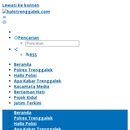
Lewati ke konten
Pencarian
RSS
Beranda
Polres Trenggalek
Hallo Polisi
Apa Kabar Trenggalek
Kacamata Media
Berteman Hati
Pojok Kidul
Jatim Terkini
Beranda
Polres Trenggalek
Hallo Polisi
Apa Kabar Trenggalek