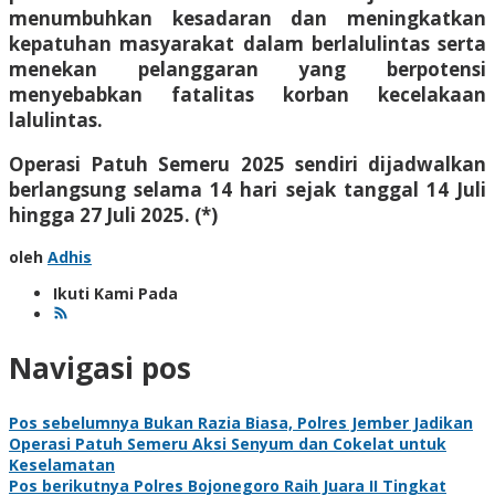
menumbuhkan kesadaran dan meningkatkan
kepatuhan masyarakat dalam berlalulintas serta
menekan pelanggaran yang berpotensi
menyebabkan fatalitas korban kecelakaan
lalulintas.
Operasi Patuh Semeru 2025 sendiri dijadwalkan
berlangsung selama 14 hari sejak tanggal 14 Juli
hingga 27 Juli 2025. (*)
oleh
Adhis
Ikuti Kami Pada
Navigasi pos
Pos sebelumnya
Bukan Razia Biasa, Polres Jember Jadikan
Operasi Patuh Semeru Aksi Senyum dan Cokelat untuk
Keselamatan
Pos berikutnya
Polres Bojonegoro Raih Juara II Tingkat