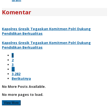
Komentar
Kapolres Gresik Tegaskan Komitmen Polri Dukung
Pendidikan Berkualitas
Kapolres Gresik Tegaskan Komitmen Polri Dukung
Pendidikan Berkualitas
1
2
3
…
3,282
Berikutnya
No More Posts Available.
No more pages to load.
View More