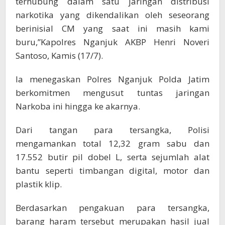
terhubung dalam satu jaringan distribusi
narkotika yang dikendalikan oleh seseorang
berinisial CM yang saat ini masih kami
buru,”Kapolres Nganjuk AKBP Henri Noveri
Santoso, Kamis (17/7).
Ia menegaskan Polres Nganjuk Polda Jatim
berkomitmen mengusut tuntas jaringan
Narkoba ini hingga ke akarnya.
Dari tangan para tersangka, Polisi
mengamankan total 12,32 gram sabu dan
17.552 butir pil dobel L, serta sejumlah alat
bantu seperti timbangan digital, motor dan
plastik klip.
Berdasarkan pengakuan para tersangka,
barang haram tersebut merupakan hasil jual