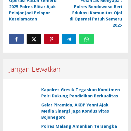
Operasi Patuh Semeru
Polantas Menyapa :
pos
2025 Polres Blitar Ajak
Polres Bondowoso Beri
Pelajar Jadi Pelopor
Edukasi Komunitas Ojol
Keselamatan
di Operasi Patuh Semeru
2025
Jangan Lewatkan
Kapolres Gresik Tegaskan Komitmen
Polri Dukung Pendidikan Berkualitas
Gelar Piramida, AKBP Yenni Ajak
Media Sinergi Jaga Kondusivitas
Bojonegoro
Polres Malang Amankan Tersangka