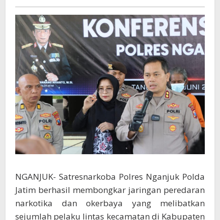
LL
dan
Puluhan
Gram
Sabu
NGANJUK- Satresnarkoba Polres Nganjuk Polda
Jatim berhasil membongkar jaringan peredaran
narkotika dan okerbaya yang melibatkan
sejumlah pelaku lintas kecamatan di Kabupaten