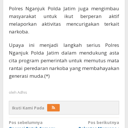
Polres Nganjuk Polda Jatim juga mengimbau
masyarakat untuk ikut berperan aktif
melaporkan aktivitas mencurigakan terkait
narkoba.
Upaya ini menjadi langkah serius Polres
Nganjuk Polda Jatim dalam mendukung asta
cita program pemerintah untuk memutus mata
rantai peredaran narkoba yang membahayakan
generasi muda.(*)
oleh
Adhis
Ikuti Kami Pada
Navigasi
Pos sebelumnya
Pos berikutnya