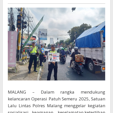
Kamseltibcarlantas
MALANG – Dalam rangka mendukung
kelancaran Operasi Patuh Semeru 2025, Satuan
Lalu Lintas Polres Malang menggelar kegiatan
sosialisasi keamanan, keselamatan,ketertiban