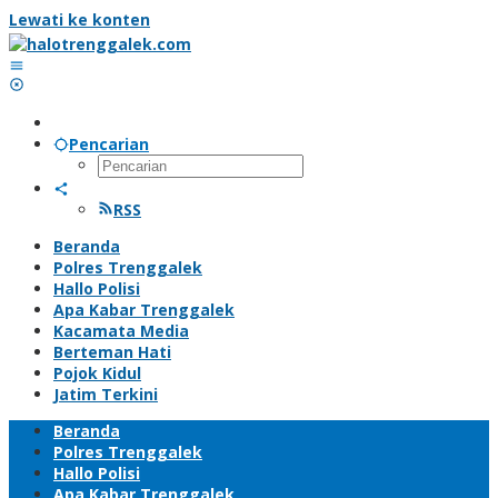
Lewati ke konten
Pencarian
RSS
Beranda
Polres Trenggalek
Hallo Polisi
Apa Kabar Trenggalek
Kacamata Media
Berteman Hati
Pojok Kidul
Jatim Terkini
Beranda
Polres Trenggalek
Hallo Polisi
Apa Kabar Trenggalek