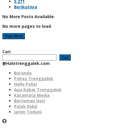
3,271
Berikutnya
No More Posts Available.
No more pages to load.
View More
Cari
Cari
@Halotrenggalek.com
Beranda
Polres Trenggalek
Hallo Polisi
Apa Kabar Trenggalek
Kacamata Media
Berteman Hati
Pojok Kidul
Jatim Terkini