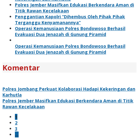
Polres Jember Masifkan Edukasi Berkendara Aman di
Titik Rawan Kecelakaan
Penggantian Kapolri “Dihembus Oleh Pihak Pihak
Terganggu Kenyamanannya”
Operasi Kemanusiaan Polres Bondowoso Berhasil
Evakuasi Dua Jenazah di Gunung Piramid
Operasi Kemanusiaan Polres Bondowoso Berhasil
Evakuasi Dua Jenazah di Gunung Piramid
Komentar
Polres Jombang Perkuat Kolaborasi Hadapi Kekeringan dan
Karhutla
Polres Jember Masifkan Edukasi Berkendara Aman di Titik
Rawan Kecelakaan
1
2
3
…