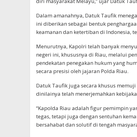
diri masyarakat Melayu,” ujar Datuk Tauf
Dalam amanahnya, Datuk Taufik menegas
ini diberikan sebagai bentuk penghargaa
keamanan dan ketertiban di Indonesia, t
Menurutnya, Kapolri telah banyak meny
negeri ini, khususnya di Riau, melalui 
pendekatan penegakan hukum yang humani
secara presisi oleh jajaran Polda Riau.
Datuk Taufik juga secara khusus memuji 
dinilainya telah menerjemahkan kebijakan
“Kapolda Riau adalah figur pemimpin ya
tegas, tetapi juga dengan sentuhan kema
bersahabat dan solutif di tengah masyar