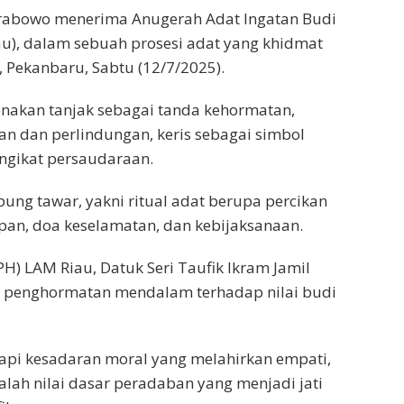
t Prabowo menerima Anugerah Adat Ingatan Budi
u), dalam sebuah prosesi adat yang khidmat
, Pekanbaru, Sabtu (12/7/2025).
kenakan tanjak sebagai tanda kehormatan,
 dan perlindungan, keris sebagai simbol
engikat persaudaraan.
ung tawar, yakni ritual adat berupa percikan
an, doa keselamatan, dan kebijaksanaan.
 LAM Riau, Datuk Seri Taufik Ikram Jamil
k penghormatan mendalam terhadap nilai budi
tapi kesadaran moral yang melahirkan empati,
dalah nilai dasar peradaban yang menjadi jati