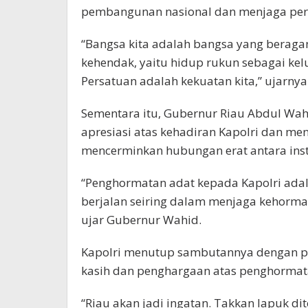
pembangunan nasional dan menjaga per
“Bangsa kita adalah bangsa yang beraga
kehendak, yaitu hidup rukun sebagai kel
Persatuan adalah kekuatan kita,” ujarnya
Sementara itu, Gubernur Riau Abdul W
apresiasi atas kehadiran Kapolri dan m
mencerminkan hubungan erat antara insti
“Penghormatan adat kepada Kapolri ada
berjalan seiring dalam menjaga kehorm
ujar Gubernur Wahid.
Kapolri menutup sambutannya dengan p
kasih dan penghargaan atas penghormata
“Riau akan jadi ingatan. Takkan lapuk dit