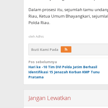
Dalam prosesi itu, sejumlah tamu undan
Riau, Ketua Umum Bhayangkari, sejumlah
Polda Riau.
oleh
Adhis
Ikuti Kami Pada
Navigasi
Pos sebelumnya
Hari ke -10 Tim DVI Polda Jatim Berhasil
pos
Identifikasi 15 Jenazah Korban KMP Tunu
Pratama
Jangan Lewatkan