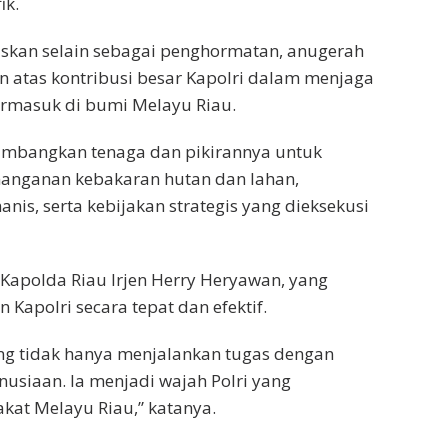
ik.
kan selain sebagai penghormatan, anugerah
n atas kontribusi besar Kapolri dalam menjaga
ermasuk di bumi Melayu Riau.
umbangkan tenaga dan pikirannya untuk
penanganan kebakaran hutan dan lahan,
s, serta kebijakan strategis yang dieksekusi
Kapolda Riau Irjen Herry Heryawan, yang
 Kapolri secara tepat dan efektif.
ng tidak hanya menjalankan tugas dengan
nusiaan. Ia menjadi wajah Polri yang
akat Melayu Riau,” katanya.