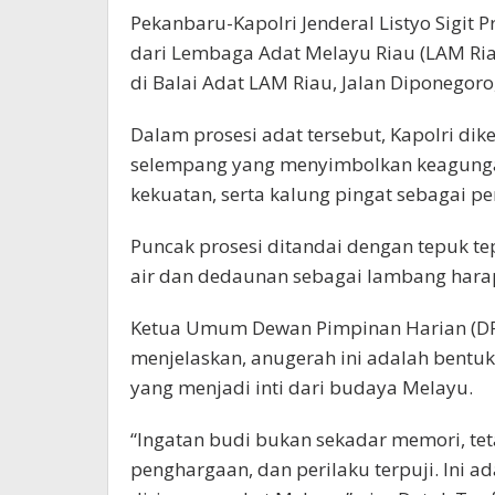
Pekanbaru-Kapolri Jenderal Listyo Sigi
dari Lembaga Adat Melayu Riau (LAM Ria
di Balai Adat LAM Riau, Jalan Diponegoro
Dalam prosesi adat tersebut, Kapolri di
selempang yang menyimbolkan keagungan
kekuatan, serta kalung pingat sebagai p
Puncak prosesi ditandai dengan tepuk tep
air dan dedaunan sebagai lambang harap
Ketua Umum Dewan Pimpinan Harian (DPH)
menjelaskan, anugerah ini adalah bentu
yang menjadi inti dari budaya Melayu.
“Ingatan budi bukan sekadar memori, te
penghargaan, dan perilaku terpuji. Ini a