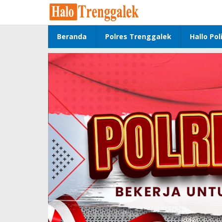
Lewati
ke
konten
Beranda
Polres Trenggalek
Hallo Poli