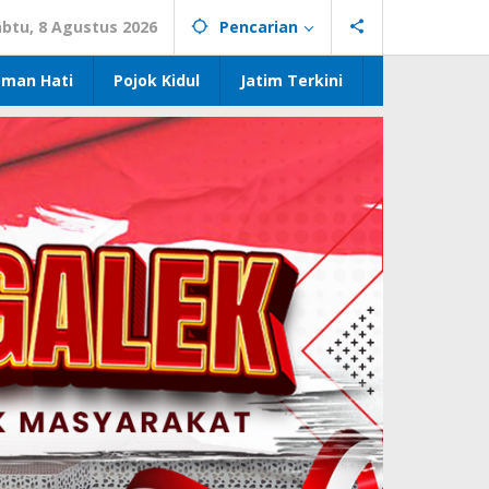
abtu, 8 Agustus 2026
Pencarian
eman Hati
Pojok Kidul
Jatim Terkini