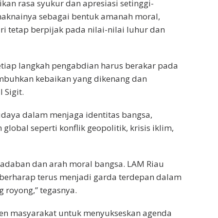
n rasa syukur dan apresiasi setinggi-
emaknainya sebagai bentuk amanah moral,
i tetap berpijak pada nilai-nilai luhur dan
etiap langkah pengabdian harus berakar pada
numbuhkan kebaikan yang dikenang dan
 Sigit.
udaya dalam menjaga identitas bangsa,
bal seperti konflik geopolitik, krisis iklim,
radaban dan arah moral bangsa. LAM Riau
ya berharap terus menjadi garda terdepan dalam
g royong,” tegasnya.
emen masyarakat untuk menyukseskan agenda