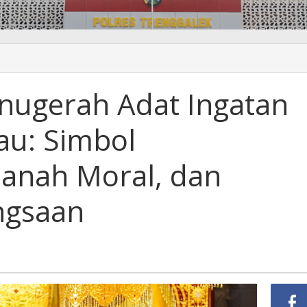
Anugerah Adat Ingatan
au: Simbol
anah Moral, dan
ngsaan