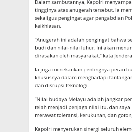
Dalam sambutannya, Kapolri menyampaika
tingginya atas anugerah tersebut. Ia m
sekaligus pengingat agar pengabdian Polr
keikhlasan.
“Anugerah ini adalah pengingat bahwa s
budi dan nilai-nilai luhur. Ini akan me
dirasakan oleh masyarakat,” kata Jenderal
Ia juga menekankan pentingnya peran b
khususnya dalam menghadapi tantangan glo
dan disrupsi teknologi.
“Nilai budaya Melayu adalah jangkar pe
telah menjadi penjaga nilai itu, dan sa
merawat toleransi, kerukunan, dan goton
Kapolri menyerukan sinergi seluruh el