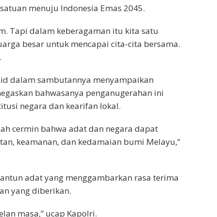
satuan menuju Indonesia Emas 2045.
m. Tapi dalam keberagaman itu kita satu
uarga besar untuk mencapai cita-cita bersama.
.
ahid dalam sambutannya menyampaikan
enegaskan bahwasanya penganugerahan ini
tusi negara dan kearifan lokal.
lah cermin bahwa adat dan negara dapat
atan, keamanan, dan kedamaian bumi Melayu,”
antun adat yang menggambarkan rasa terima
n yang diberikan.
elan masa,” ucap Kapolri.