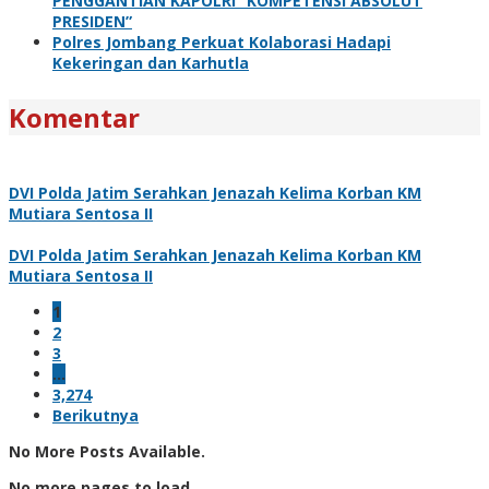
PENGGANTIAN KAPOLRI “KOMPETENSI ABSOLUT
PRESIDEN”
Polres Jombang Perkuat Kolaborasi Hadapi
Kekeringan dan Karhutla
Komentar
DVI Polda Jatim Serahkan Jenazah Kelima Korban KM
Mutiara Sentosa II
DVI Polda Jatim Serahkan Jenazah Kelima Korban KM
Mutiara Sentosa II
1
2
3
…
3,274
Berikutnya
No More Posts Available.
No more pages to load.