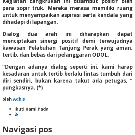
Kegiatan cangkrukan ini disambut positif oleh
para sopir truk. Mereka merasa memiliki ruang
untuk menyampaikan aspirasi serta kendala yang
dihadapi di lapangan.
Dialog dua arah ini diharapkan dapat
menciptakan sinergi positif demi terwujudnya
kawasan Pelabuhan Tanjung Perak yang aman,
tertib, dan bebas dari pelanggaran ODOL.
“Dengan adanya dialog seperti ini, kami harap
kesadaran untuk tertib berlalu lintas tumbuh dari
diri sendiri, bukan karena takut ada petugas, ”
pungkasnya. (*)
oleh
Adhis
Ikuti Kami Pada
Navigasi pos