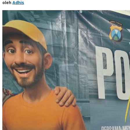
oleh
Adhis