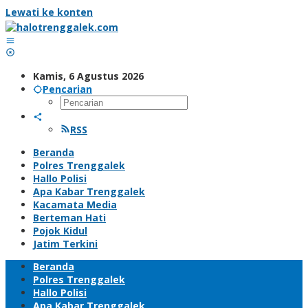
Lewati ke konten
Kamis, 6 Agustus 2026
Pencarian
RSS
Beranda
Polres Trenggalek
Hallo Polisi
Apa Kabar Trenggalek
Kacamata Media
Berteman Hati
Pojok Kidul
Jatim Terkini
Beranda
Polres Trenggalek
Hallo Polisi
Apa Kabar Trenggalek