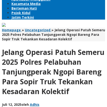
Kacamata Media
Berteman Hati
Pojok Kidul
Jatim Terkini
Homepage
»
Uncategorized
»
Jelang Operasi Patuh Semeru
2025 Polres Pelabuhan Tanjungperak Ngopi Bareng Para
Sopir Truk Tekankan Kesadaran Kolektif
Jelang Operasi Patuh Semeru
2025 Polres Pelabuhan
Tanjungperak Ngopi Bareng
Para Sopir Truk Tekankan
Kesadaran Kolektif
Juli 12, 2025
oleh
Adhis