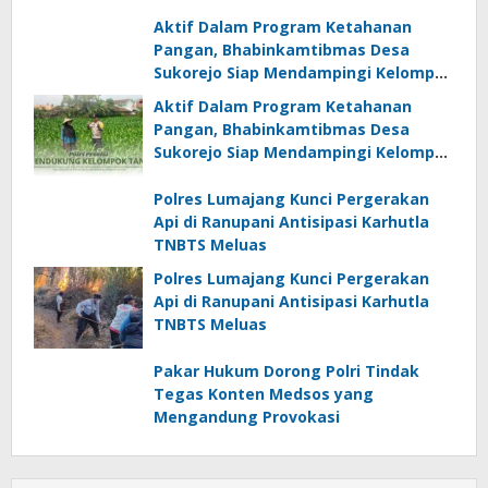
Aktif Dalam Program Ketahanan
Pangan, Bhabinkamtibmas Desa
Sukorejo Siap Mendampingi Kelompok
Tani
Aktif Dalam Program Ketahanan
Pangan, Bhabinkamtibmas Desa
Sukorejo Siap Mendampingi Kelompok
Tani
Polres Lumajang Kunci Pergerakan
Api di Ranupani Antisipasi Karhutla
TNBTS Meluas
Polres Lumajang Kunci Pergerakan
Api di Ranupani Antisipasi Karhutla
TNBTS Meluas
Pakar Hukum Dorong Polri Tindak
Tegas Konten Medsos yang
Mengandung Provokasi