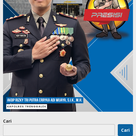
Cari
Cari