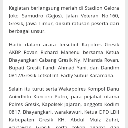
Kegiatan berlangsung meriah di Stadion Gelora
Joko Samudro (Gejos), Jalan Veteran No.160,
Gresik, Jawa Timur, diikuti ratusan peserta dari
berbagai unsur.
Hadir dalam acara tersebut Kapolres Gresik
AKBP Rovan Richard Mahenu bersama Ketua
Bhayangkari Cabang Gresik Ny. Miranda Rovan,
Bupati Gresik Fandi Ahmad Yani, dan Dandim
0817/Gresik Letkol Inf. Fadly Subur Karamaha.
Selain itu turut serta Wakapolres Kompol Danu
Anindhito Kuncoro Putro, para pejabat utama
Polres Gresik, Kapolsek jajaran, anggota Kodim
0817, Bhayangkari, warakawuri, Ketua DPD LDII
Kabupaten Gresik KH. Abdul Muiz Zuhri,
wartawan Gresik, serta tokoh agama dan