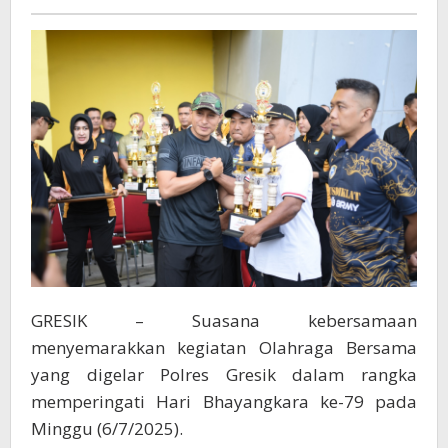
di
Hari
Bhayangkara
ke
-79
GRESIK – Suasana kebersamaan
menyemarakkan kegiatan Olahraga Bersama
yang digelar Polres Gresik dalam rangka
memperingati Hari Bhayangkara ke-79 pada
Minggu (6/7/2025).