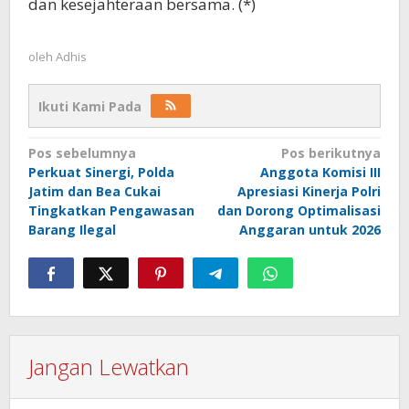
dan kesejahteraan bersama. (*)
oleh
Adhis
Ikuti Kami Pada
Navigasi
Pos sebelumnya
Pos berikutnya
Perkuat Sinergi, Polda
Anggota Komisi III
pos
Jatim dan Bea Cukai
Apresiasi Kinerja Polri
Tingkatkan Pengawasan
dan Dorong Optimalisasi
Barang Ilegal
Anggaran untuk 2026
Jangan Lewatkan