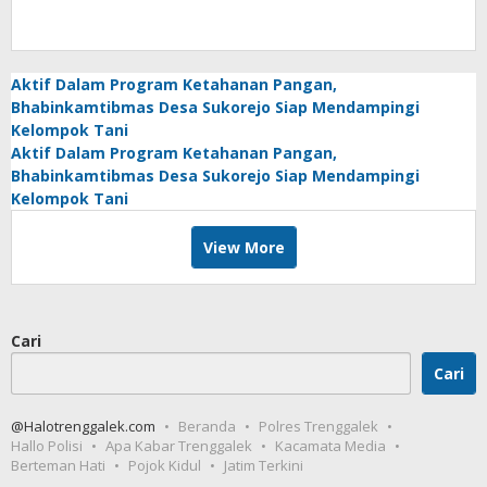
Aktif Dalam Program Ketahanan Pangan,
Bhabinkamtibmas Desa Sukorejo Siap Mendampingi
Kelompok Tani
Aktif Dalam Program Ketahanan Pangan,
Bhabinkamtibmas Desa Sukorejo Siap Mendampingi
Kelompok Tani
View More
Cari
Cari
@Halotrenggalek.com
Beranda
Polres Trenggalek
Hallo Polisi
Apa Kabar Trenggalek
Kacamata Media
Berteman Hati
Pojok Kidul
Jatim Terkini