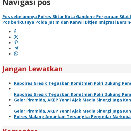
Navigasi pos
Pos sebelumnya
Polres Blitar Kota Gandeng Perguruan Sila
Pos berikutnya
Polda Jatim dan Kanwil Ditjen Imigrasi Bers
Jangan Lewatkan
Kapolres Gresik Tegaskan Komitmen Polri Dukung Pend
Kapolres Gresik Tegaskan Komitmen Polri Dukung Pend
Gelar Piramida, AKBP Yenni Ajak Media Sinergi Jaga Ko
Gelar Piramida, AKBP Yenni Ajak Media Sinergi Jaga Ko
Polres Malang Amankan Tersangka Pengedar Narkoba d