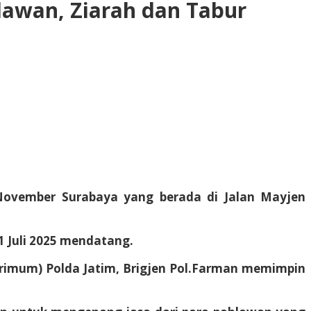
lawan, Ziarah dan Tabur
ovember Surabaya yang berada di Jalan Mayjen
1 Juli 2025 mendatang.
skrimum) Polda Jatim, Brigjen Pol.Farman memimpin