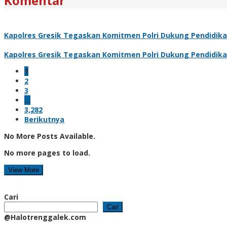
Komentar
Kapolres Gresik Tegaskan Komitmen Polri Dukung Pendidika
Kapolres Gresik Tegaskan Komitmen Polri Dukung Pendidika
1
2
3
…
3,282
Berikutnya
No More Posts Available.
No more pages to load.
View More
Cari
Cari
@Halotrenggalek.com