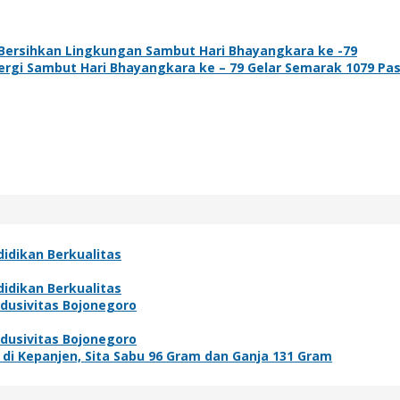
t Bersihkan Lingkungan Sambut Hari Bhayangkara ke -79
inergi Sambut Hari Bhayangkara ke – 79 Gelar Semarak 1079 Pa
idikan Berkualitas
idikan Berkualitas
ndusivitas Bojonegoro
ndusivitas Bojonegoro
i Kepanjen, Sita Sabu 96 Gram dan Ganja 131 Gram