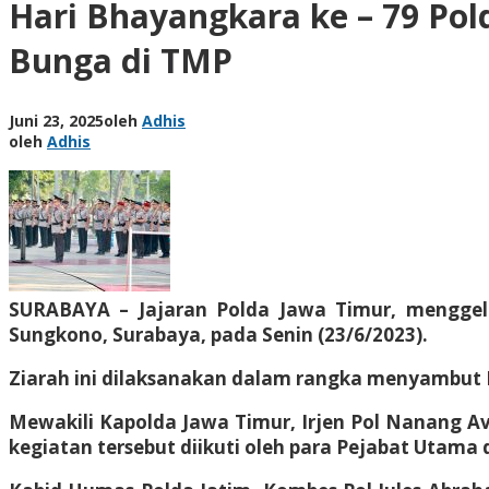
Hari Bhayangkara ke – 79 Pol
Bunga di TMP
Juni 23, 2025
oleh
Adhis
oleh
Adhis
SURABAYA – Jajaran Polda Jawa Timur, mengge
Sungkono, Surabaya, pada Senin (23/6/2023).
Ziarah ini dilaksanakan dalam rangka menyambut H
Mewakili Kapolda Jawa Timur, Irjen Pol Nanang Av
kegiatan tersebut diikuti oleh para Pejabat Utama