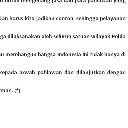
en untuk mengenang jasa dari para pahlawan yang
n harus kita jadikan contoh, sehingga pelayanan
ga dilaksanakan oleh seluruh satuan wilayah Polda
au membangun bangsa Indonesia ini tidak hanya di
n kepada arwah pahlawan dan dilanjutkan dengan
man. (*)