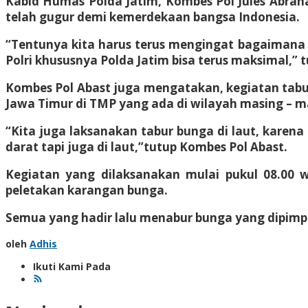
Kabid Humas Polda Jatim, Kombes Pol Jules Abra
telah gugur demi kemerdekaan bangsa Indonesia.
“Tentunya kita harus terus mengingat bagaimana
Polri khususnya Polda Jatim bisa terus maksimal,” 
Kombes Pol Abast juga mengatakan, kegiatan tabur
Jawa Timur di TMP yang ada di wilayah masing – m
“Kita juga laksanakan tabur bunga di laut, kare
darat tapi juga di laut,”tutup Kombes Pol Abast.
Kegiatan yang dilaksanakan mulai pukul 08.00 
peletakan karangan bunga.
Semua yang hadir lalu menabur bunga yang dipimpin
oleh
Adhis
Ikuti Kami Pada