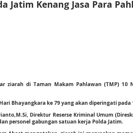
da Jatim Kenang Jasa Para Pah
lar ziarah di Taman Makam Pahlawan (TMP) 10 N
ari Bhayangkara ke 79 yang akan diperingati pada 
ianto,M.Si, Direktur Reserse Kriminal Umum (Dire
 dan personel gabungan satuan kerja Polda Jatim.