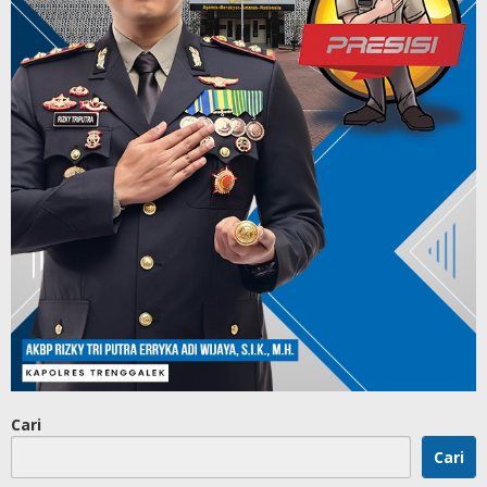
Cari
Cari