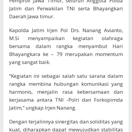
Pemprov Jawa Timur, seluruh Anggota Polda
Jatim dan Perwakilan TNI serta Bhayangkari
Daerah Jawa timur.
Kapolda Jatim Irjen Pol Drs. Nanang Avianto,
M.Si menyampaikan kegiatan olahraga
bersama dalam rangka menyambut Hari
Bhayangkara ke – 79 merupakan momentum
yang sangat baik.
“Kegiatan ini sebagai salah satu sarana dalam
rangka membina hubungan komunikasi yang
harmonis, menjalin rasa kebersamaan dan
kerjasama antara TNI -Polri dan Forkopimda
Jatim,” ungkap Irjen Nanang.
Dengan terjalinnya sinergitas dan soliditas yang
kuat, diharapkan dapat mewujudkan stabilitas