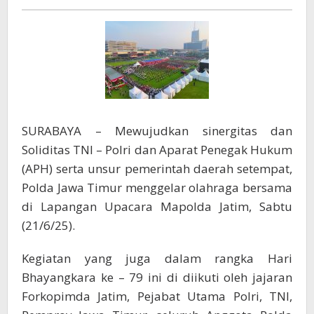
Sambut
Hari
Bhayangkara
ke
-79
SURABAYA – Mewujudkan sinergitas dan
Soliditas TNI – Polri dan Aparat Penegak Hukum
(APH) serta unsur pemerintah daerah setempat,
Polda Jawa Timur menggelar olahraga bersama
di Lapangan Upacara Mapolda Jatim, Sabtu
(21/6/25).
Kegiatan yang juga dalam rangka Hari
Bhayangkara ke – 79 ini di diikuti oleh jajaran
Forkopimda Jatim, Pejabat Utama Polri, TNI,