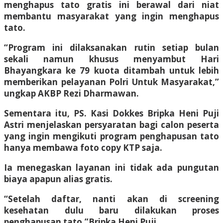
menghapus tato gratis ini berawal dari niat
membantu masyarakat yang ingin menghapus
tato.
“Program ini dilaksanakan rutin setiap bulan
sekali namun khusus menyambut Hari
Bhayangkara ke 79 kuota ditambah untuk lebih
memberikan pelayanan Polri Untuk Masyarakat,”
ungkap AKBP Rezi Dharmawan.
Sementara itu, PS. Kasi Dokkes Bripka Heni Puji
Astri menjelaskan persyaratan bagi calon peserta
yang ingin mengikuti program penghapusan tato
hanya membawa foto copy KTP saja.
Ia menegaskan layanan ini tidak ada pungutan
biaya apapun alias gratis.
“Setelah daftar, nanti akan di screening
kesehatan dulu baru dilakukan proses
penghapusan tato,”Bripka Heni Puji.