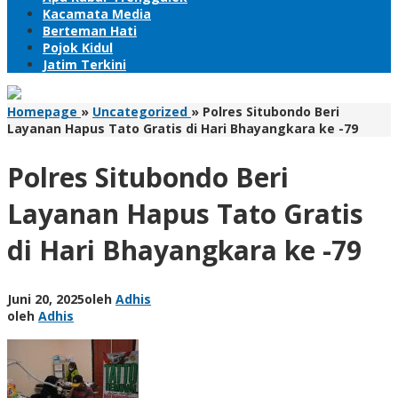
Kacamata Media
Berteman Hati
Pojok Kidul
Jatim Terkini
Homepage
»
Uncategorized
»
Polres Situbondo Beri
Layanan Hapus Tato Gratis di Hari Bhayangkara ke -79
Polres Situbondo Beri
Layanan Hapus Tato Gratis
di Hari Bhayangkara ke -79
Juni 20, 2025
oleh
Adhis
oleh
Adhis