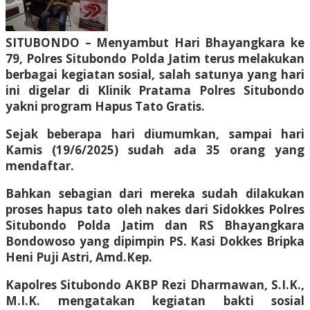
SITUBONDO – Menyambut Hari Bhayangkara ke
79, Polres Situbondo Polda Jatim terus melakukan
berbagai kegiatan sosial, salah satunya yang hari
ini digelar di Klinik Pratama Polres Situbondo
yakni program Hapus Tato Gratis.
Sejak beberapa hari diumumkan, sampai hari
Kamis (19/6/2025) sudah ada 35 orang yang
mendaftar.
Bahkan sebagian dari mereka sudah dilakukan
proses hapus tato oleh nakes dari Sidokkes Polres
Situbondo Polda Jatim dan RS Bhayangkara
Bondowoso yang dipimpin PS. Kasi Dokkes Bripka
Heni Puji Astri, Amd.Kep.
Kapolres Situbondo AKBP Rezi Dharmawan, S.I.K.,
M.I.K. mengatakan kegiatan bakti sosial