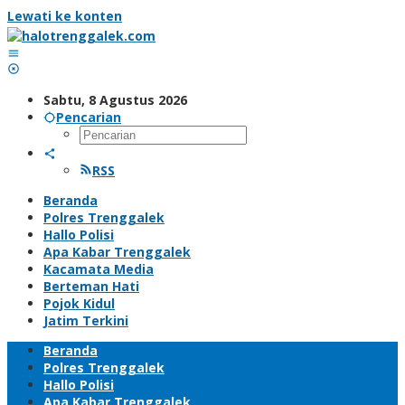
Lewati ke konten
Sabtu, 8 Agustus 2026
Pencarian
RSS
Beranda
Polres Trenggalek
Hallo Polisi
Apa Kabar Trenggalek
Kacamata Media
Berteman Hati
Pojok Kidul
Jatim Terkini
Beranda
Polres Trenggalek
Hallo Polisi
Apa Kabar Trenggalek