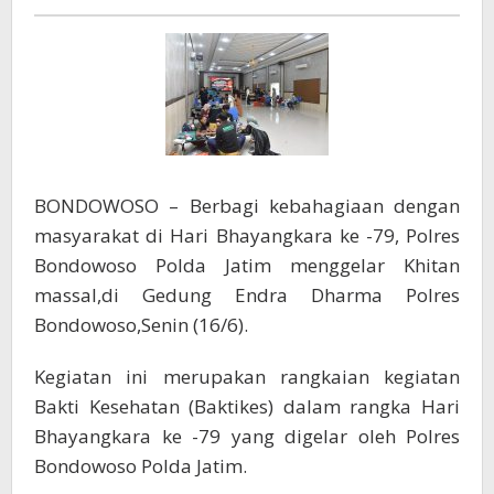
Beri
Layanan
Khitan
Gratis
BONDOWOSO – Berbagi kebahagiaan dengan
masyarakat di Hari Bhayangkara ke -79, Polres
Bondowoso Polda Jatim menggelar Khitan
massal,di Gedung Endra Dharma Polres
Bondowoso,Senin (16/6).
Kegiatan ini merupakan rangkaian kegiatan
Bakti Kesehatan (Baktikes) dalam rangka Hari
Bhayangkara ke -79 yang digelar oleh Polres
Bondowoso Polda Jatim.