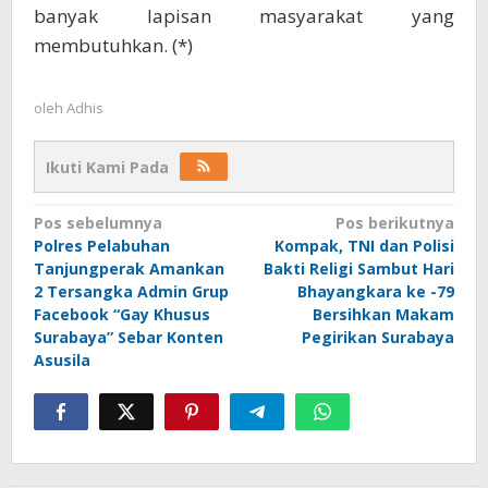
banyak lapisan masyarakat yang
membutuhkan. (*)
oleh
Adhis
Ikuti Kami Pada
Navigasi
Pos sebelumnya
Pos berikutnya
Polres Pelabuhan
Kompak, TNI dan Polisi
pos
Tanjungperak Amankan
Bakti Religi Sambut Hari
2 Tersangka Admin Grup
Bhayangkara ke -79
Facebook “Gay Khusus
Bersihkan Makam
Surabaya” Sebar Konten
Pegirikan Surabaya
Asusila