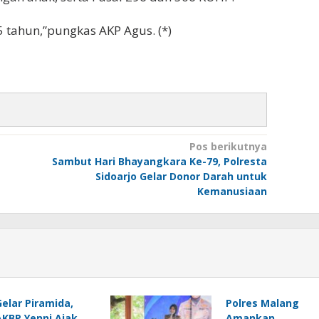
tahun,”pungkas AKP Agus. (*)
Pos berikutnya
Sambut Hari Bhayangkara Ke-79, Polresta
Sidoarjo Gelar Donor Darah untuk
Kemanusiaan
Gelar Piramida,
Polres Malang
AKBP Yenni Ajak
Amankan