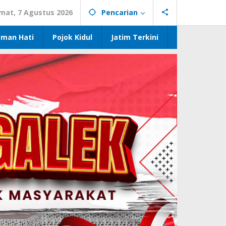
mat, 7 Agustus 2026
Pencarian
eman Hati
Pojok Kidul
Jatim Terkini