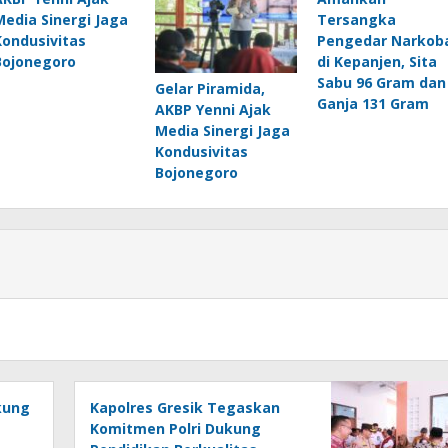
Media Sinergi Jaga
Tersangka
Kondusivitas
Pengedar Narkob
Bojonegoro
di Kepanjen, Sita
Sabu 96 Gram dan
Gelar Piramida,
Ganja 131 Gram
AKBP Yenni Ajak
Media Sinergi Jaga
Kondusivitas
Bojonegoro
kung
Kapolres Gresik Tegaskan
Komitmen Polri Dukung