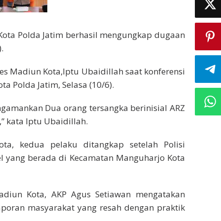
 Kota Polda Jatim berhasil mengungkap dugaan
.
es Madiun Kota,Iptu Ubaidillah saat konferensi
a Polda Jatim, Selasa (10/6).
engamankan Dua orang tersangka berinisial ARZ
kata Iptu Ubaidillah.
a, kedua pelaku ditangkap setelah Polisi
tel yang berada di Kecamatan Manguharjo Kota
Madiun Kota, AKP Agus Setiawan mengatakan
aporan masyarakat yang resah dengan praktik