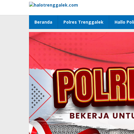
Lewati
ke
konten
Beranda
Polres Trenggalek
Hallo Poli