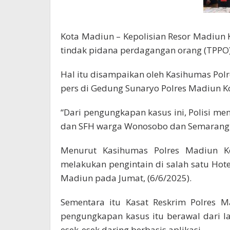
Kota Madiun – Kepolisian Resor Madiun
tindak pidana perdagangan orang (TPPO)
Hal itu disampaikan oleh Kasihumas Polr
pers di Gedung Sunaryo Polres Madiun Kot
“Dari pengungkapan kasus ini, Polisi m
dan SFH warga Wonosobo dan Semarang,” 
Menurut Kasihumas Polres Madiun Kot
melakukan pengintain di salah satu Ho
Madiun pada Jumat, (6/6/2025).
Sementara itu Kasat Reskrim Polres 
pengungkapan kasus itu berawal dari l
esek-esek daring berbasis aplikasi.