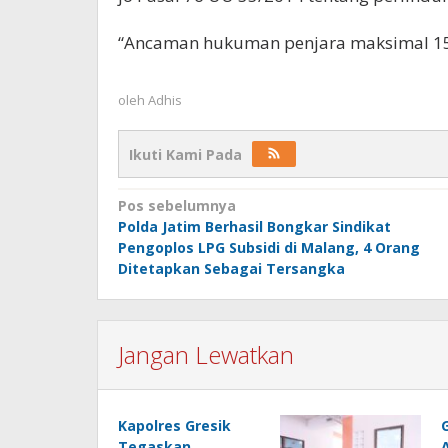
“Ancaman hukuman penjara maksimal 15 
oleh
Adhis
Ikuti Kami Pada
Navigasi
Pos sebelumnya
Polda Jatim Berhasil Bongkar Sindikat
pos
Pengoplos LPG Subsidi di Malang, 4 Orang
Ditetapkan Sebagai Tersangka
Jangan Lewatkan
Kapolres Gresik
Tegaskan