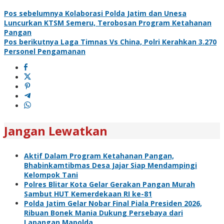
Pos sebelumnya
Kolaborasi Polda Jatim dan Unesa
Luncurkan KTSM Semeru, Terobosan Program Ketahanan
Pangan
Pos berikutnya
Laga Timnas Vs China, Polri Kerahkan 3.270
Personel Pengamanan
Jangan Lewatkan
Aktif Dalam Program Ketahanan Pangan,
Bhabinkamtibmas Desa Jajar Siap Mendampingi
Kelompok Tani
Polres Blitar Kota Gelar Gerakan Pangan Murah
Sambut HUT Kemerdekaan RI ke-81
Polda Jatim Gelar Nobar Final Piala Presiden 2026,
Ribuan Bonek Mania Dukung Persebaya dari
Lapangan Mapolda