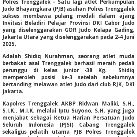
Polres Trenggalek – Satu lagi atlet Perkumpulan
Judo Bhayangkara (PJB) asuhan Polres Trenggalek
sukses membawa pulang medali dalam ajang
Invitasi Beladiri Pelajar Provinsi DKI Cabor Judo
yang diselenggarakan GOR Judo Kelapa Gading,
Jakarta Utara yang diselenggarakan pada 2-4 Juni
2025.
Adalah Shidiq Nurahman, seorang atlet muda
berbakat asal Trenggalek berhasil meraih pedali
perunggu di kelas junior -38 Kg. Shidiq
memperoleh posisi ke-3 setelah sebelumnya
bertanding melawan atlet Judo dari club RJK, DKI
jakarta.
Kapolres Trenggalek AKBP Ridwan Maliki, S.H.,
S.I.K., M.I.K. melalui Iptu Suyono, S.H. yang juga
menjabat sebagai Ketua Harian Persatuan Judo
Seluruh Indonesia (PJSI) Cabang Trenggalek
sekaligus pelatih utama PJB Polres Trenggalek