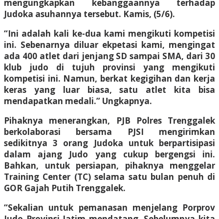
mengungkapkan kebanggaannya terhadap
Judoka asuhannya tersebut. Kamis, (5/6).
“Ini adalah kali ke-dua kami mengikuti kompetisi
ini. Sebenarnya diluar ekpetasi kami, mengingat
ada 400 atlet dari jenjang SD sampai SMA, dari 30
klub judo di tujuh provinsi yang mengikuti
kompetisi ini. Namun, berkat kegigihan dan kerja
keras yang luar biasa, satu atlet kita bisa
mendapatkan medali.” Ungkapnya.
Pihaknya menerangkan, PJB Polres Trenggalek
berkolaborasi bersama PJSI mengirimkan
sedikitnya 3 orang Judoka untuk berpartisipasi
dalam ajang Judo yang cukup bergengsi ini.
Bahkan, untuk persiapan, pihaknya menggelar
Training Center (TC) selama satu bulan penuh di
GOR Gajah Putih Trenggalek.
“Sekalian untuk pemanasan menjelang Porprov
Judo Provinsi Jatim mendatang. Sebelumnya kita