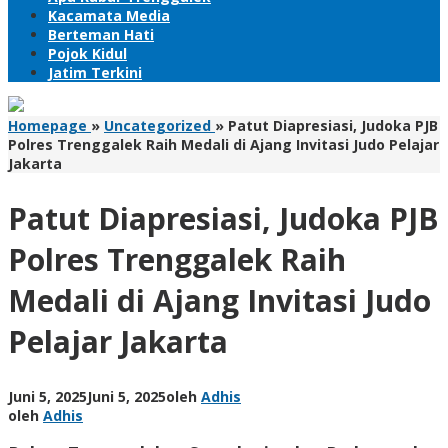
Kacamata Media
Berteman Hati
Pojok Kidul
Jatim Terkini
Homepage
»
Uncategorized
»
Patut Diapresiasi, Judoka PJB
Polres Trenggalek Raih Medali di Ajang Invitasi Judo Pelajar
Jakarta
Patut Diapresiasi, Judoka PJB
Polres Trenggalek Raih
Medali di Ajang Invitasi Judo
Pelajar Jakarta
Juni 5, 2025
Juni 5, 2025
oleh
Adhis
oleh
Adhis