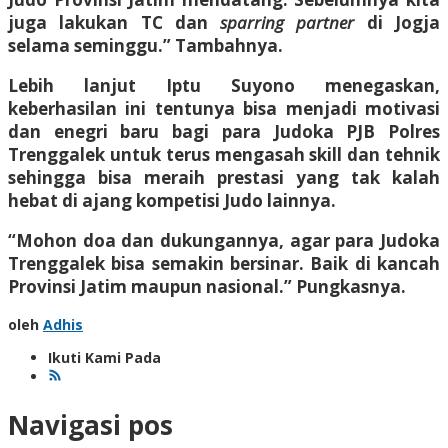
juga lakukan TC dan
sparring partner
di Jogja
selama seminggu.” Tambahnya.
Lebih lanjut Iptu Suyono menegaskan,
keberhasilan ini tentunya bisa menjadi motivasi
dan enegri baru bagi para Judoka PJB Polres
Trenggalek untuk terus mengasah skill dan tehnik
sehingga bisa meraih prestasi yang tak kalah
hebat di ajang kompetisi Judo lainnya.
“Mohon doa dan dukungannya, agar para Judoka
Trenggalek bisa semakin bersinar. Baik di kancah
Provinsi Jatim maupun nasional.” Pungkasnya.
oleh
Adhis
Ikuti Kami Pada
Navigasi pos