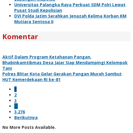
Universitas Palangka Raya Perkuat SDM Polri Lewat
Pusat Studi Kepolisian
DVI Polda Jatim Serahkan Jenazah Kelima Korban KM
Mutiara Sentosa II
Komentar
Aktif Dalam Program Ketahanan Pangan,
Bhabinkamtibmas Desa Jajar Siap Mendampingi Kelompok
Tani
Polres Blitar Kota Gelar Gerakan Pangan Murah Sambut
HUT Kemerdekaan RI ke-81
1
2
3
…
3,276
Berikutnya
No More Posts Available.