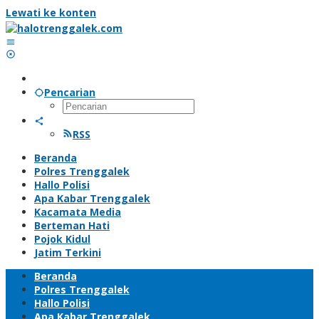
Lewati ke konten
Pencarian
RSS
Beranda
Polres Trenggalek
Hallo Polisi
Apa Kabar Trenggalek
Kacamata Media
Berteman Hati
Pojok Kidul
Jatim Terkini
Beranda
Polres Trenggalek
Hallo Polisi
Apa Kabar Trenggalek