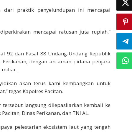
a dari praktik penyelundupan ini mencapai
 diperkirakan mencapai ratusan juta rupiah,”
asal 92 dan Pasal 88 Undang-Undang Republik
 Perikanan, dengan ancaman pidana penjara
miliar.
enyidikan akan terus kami kembangkan untuk
t,” tegas Kapolres Pacitan.
r tersebut langsung dilepasliarkan kembali ke
s Pacitan, Dinas Perikanan, dan TNI AL.
upaya pelestarian ekosistem laut yang tengah