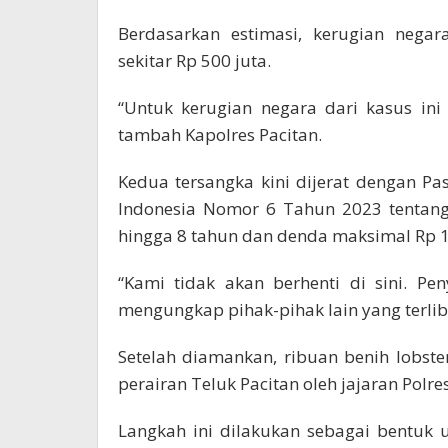
Berdasarkan estimasi, kerugian negar
sekitar Rp 500 juta.
“Untuk kerugian negara dari kasus ini
tambah Kapolres Pacitan.
Kedua tersangka kini dijerat dengan P
Indonesia Nomor 6 Tahun 2023 tentang
hingga 8 tahun dan denda maksimal Rp 1 
“Kami tidak akan berhenti di sini. P
mengungkap pihak-pihak lain yang terliba
Setelah diamankan, ribuan benih lobste
perairan Teluk Pacitan oleh jajaran Polre
Langkah ini dilakukan sebagai bentuk 