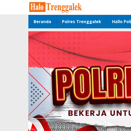
Lewati
ke
konten
Beranda
Polres Trenggalek
Hallo Poli