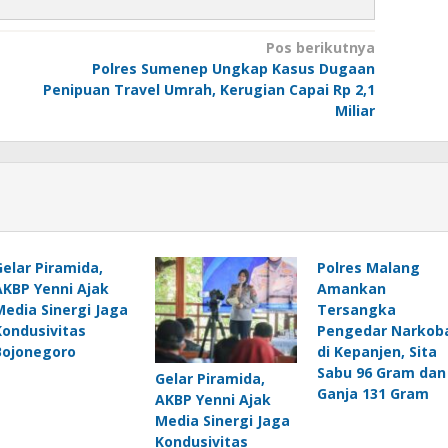
Pos berikutnya
Polres Sumenep Ungkap Kasus Dugaan
Penipuan Travel Umrah, Kerugian Capai Rp 2,1
Miliar
Gelar Piramida,
Polres Malang
AKBP Yenni Ajak
Amankan
Media Sinergi Jaga
Tersangka
Kondusivitas
Pengedar Narkob
Bojonegoro
di Kepanjen, Sita
Sabu 96 Gram dan
Gelar Piramida,
Ganja 131 Gram
AKBP Yenni Ajak
Media Sinergi Jaga
Kondusivitas