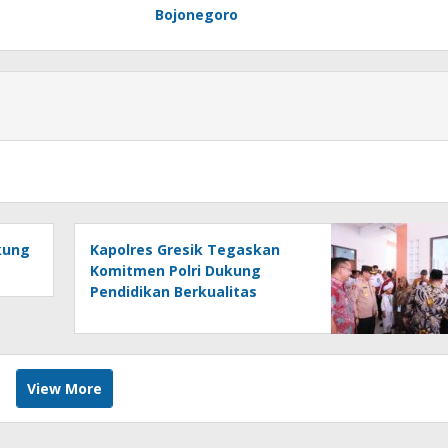
Bojonegoro
kung
Kapolres Gresik Tegaskan
Komitmen Polri Dukung
Pendidikan Berkualitas
View More