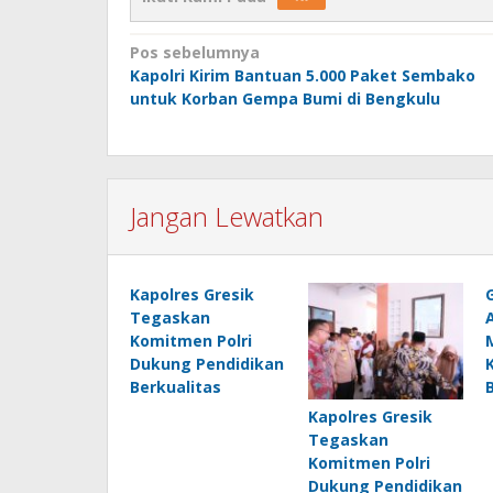
Navigasi
Pos sebelumnya
Kapolri Kirim Bantuan 5.000 Paket Sembako
pos
untuk Korban Gempa Bumi di Bengkulu
Jangan Lewatkan
Kapolres Gresik
Tegaskan
Komitmen Polri
Dukung Pendidikan
Berkualitas
Kapolres Gresik
Tegaskan
Komitmen Polri
Dukung Pendidikan