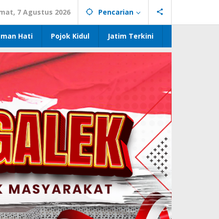
mat, 7 Agustus 2026
Pencarian
eman Hati
Pojok Kidul
Jatim Terkini