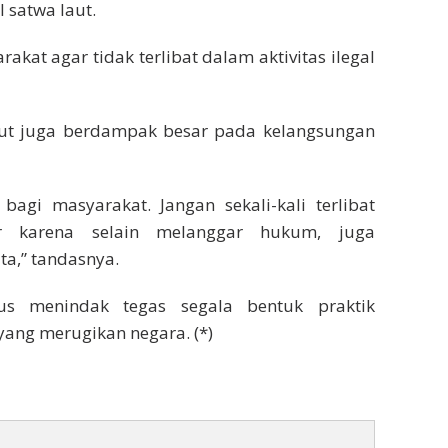
 satwa laut.
kat agar tidak terlibat dalam aktivitas ilegal
ebut juga berdampak besar pada kelangsungan
bagi masyarakat. Jangan sekali-kali terlibat
r karena selain melanggar hukum, juga
ta,” tandasnya.
us menindak tegas segala bentuk praktik
ang merugikan negara. (*)