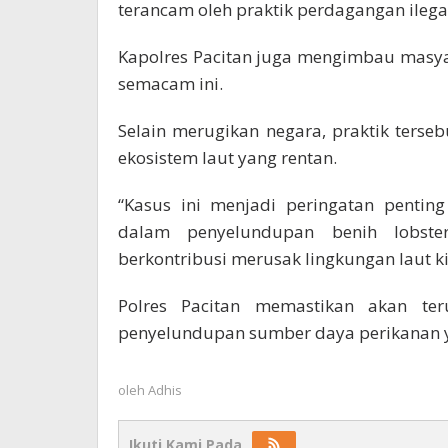
terancam oleh praktik perdagangan ilegal
Kapolres Pacitan juga mengimbau masyara
semacam ini.
Selain merugikan negara, praktik ters
ekosistem laut yang rentan.
“Kasus ini menjadi peringatan penting 
dalam penyelundupan benih lobste
berkontribusi merusak lingkungan laut ki
Polres Pacitan memastikan akan ter
penyelundupan sumber daya perikanan y
oleh
Adhis
Ikuti Kami Pada