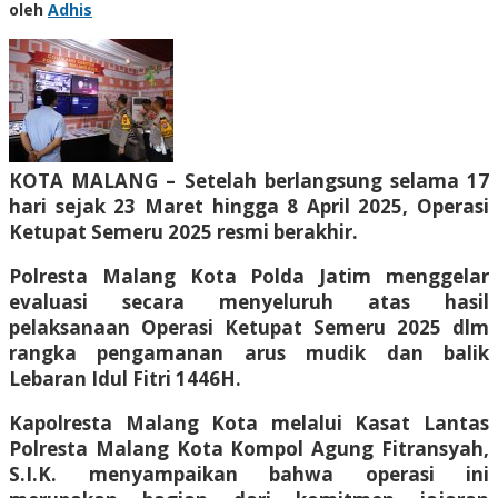
oleh
Adhis
KOTA MALANG – Setelah berlangsung selama 17
hari sejak 23 Maret hingga 8 April 2025, Operasi
Ketupat Semeru 2025 resmi berakhir.
Polresta Malang Kota Polda Jatim menggelar
evaluasi secara menyeluruh atas hasil
pelaksanaan Operasi Ketupat Semeru 2025 dlm
rangka pengamanan arus mudik dan balik
Lebaran Idul Fitri 1446H.
Kapolresta Malang Kota melalui Kasat Lantas
Polresta Malang Kota Kompol Agung Fitransyah,
S.I.K. menyampaikan bahwa operasi ini