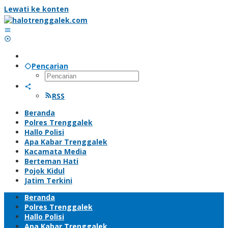
Lewati ke konten
Pencarian
RSS
Beranda
Polres Trenggalek
Hallo Polisi
Apa Kabar Trenggalek
Kacamata Media
Berteman Hati
Pojok Kidul
Jatim Terkini
Beranda
Polres Trenggalek
Hallo Polisi
Apa Kabar Trenggalek