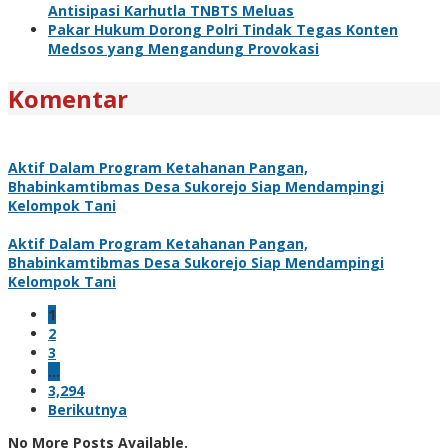
Antisipasi Karhutla TNBTS Meluas
Pakar Hukum Dorong Polri Tindak Tegas Konten
Medsos yang Mengandung Provokasi
Komentar
Aktif Dalam Program Ketahanan Pangan,
Bhabinkamtibmas Desa Sukorejo Siap Mendampingi
Kelompok Tani
Aktif Dalam Program Ketahanan Pangan,
Bhabinkamtibmas Desa Sukorejo Siap Mendampingi
Kelompok Tani
1
2
3
…
3,294
Berikutnya
No More Posts Available.