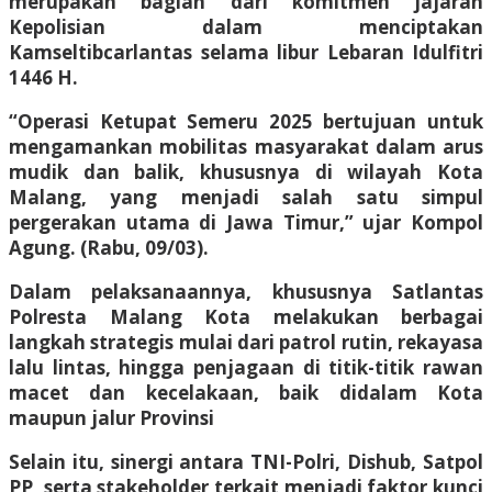
merupakan bagian dari komitmen jajaran
Kepolisian dalam menciptakan
Kamseltibcarlantas selama libur Lebaran Idulfitri
1446 H.
“Operasi Ketupat Semeru 2025 bertujuan untuk
mengamankan mobilitas masyarakat dalam arus
mudik dan balik, khususnya di wilayah Kota
Malang, yang menjadi salah satu simpul
pergerakan utama di Jawa Timur,” ujar Kompol
Agung. (Rabu, 09/03).
Dalam pelaksanaannya, khususnya Satlantas
Polresta Malang Kota melakukan berbagai
langkah strategis mulai dari patrol rutin, rekayasa
lalu lintas, hingga penjagaan di titik-titik rawan
macet dan kecelakaan, baik didalam Kota
maupun jalur Provinsi
Selain itu, sinergi antara TNI-Polri, Dishub, Satpol
PP, serta stakeholder terkait menjadi faktor kunci