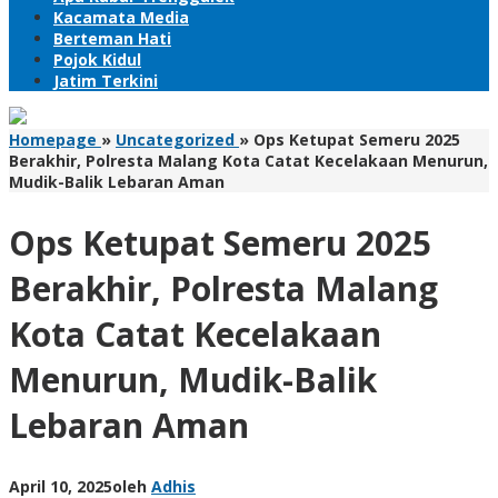
Kacamata Media
Berteman Hati
Pojok Kidul
Jatim Terkini
Homepage
»
Uncategorized
»
Ops Ketupat Semeru 2025
Berakhir, Polresta Malang Kota Catat Kecelakaan Menurun,
Mudik-Balik Lebaran Aman
Ops Ketupat Semeru 2025
Berakhir, Polresta Malang
Kota Catat Kecelakaan
Menurun, Mudik-Balik
Lebaran Aman
April 10, 2025
oleh
Adhis