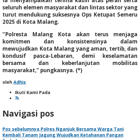
Ia menyampaikan terima kasih atas peran serta
seluruh elemen masyarakat dan lintas sektor yang
turut mendukung suksesnya Ops Ketupat Semeru
2025 di Kota Malang.
“Polresta Malang Kota akan terus menjaga
komitmen dan konsistensinya dalam
mewujudkan Kota Malang yang aman, tertib, dan
kondusif pasca-Lebaran, demi keselamatan
bersama dan keberlanjutan mobilitas
masyarakat,” pungkasnya. (*)
oleh
Adhis
Ikuti Kami Pada
Navigasi pos
Pos sebelumnya
Polres Nganjuk Bersama Warga Tani
Kembali Tanam Jagung Wujudkan Ketahanan Pangan