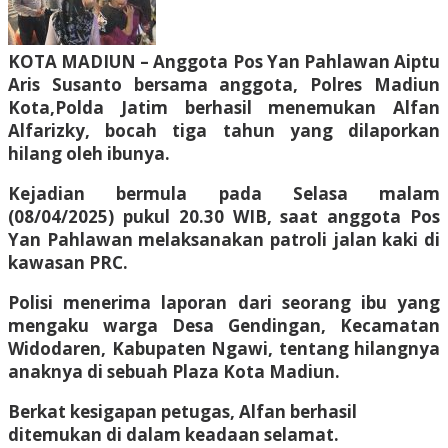
KOTA MADIUN – Anggota Pos Yan Pahlawan Aiptu
Aris Susanto bersama anggota, Polres Madiun
Kota,Polda Jatim berhasil menemukan Alfan
Alfarizky, bocah tiga tahun yang dilaporkan
hilang oleh ibunya.
Kejadian bermula pada Selasa malam
(08/04/2025) pukul 20.30 WIB, saat anggota Pos
Yan Pahlawan melaksanakan patroli jalan kaki di
kawasan PRC.
Polisi menerima laporan dari seorang ibu yang
mengaku warga Desa Gendingan, Kecamatan
Widodaren, Kabupaten Ngawi, tentang hilangnya
anaknya di sebuah Plaza Kota Madiun.
Berkat kesigapan petugas, Alfan berhasil
ditemukan di dalam keadaan selamat.