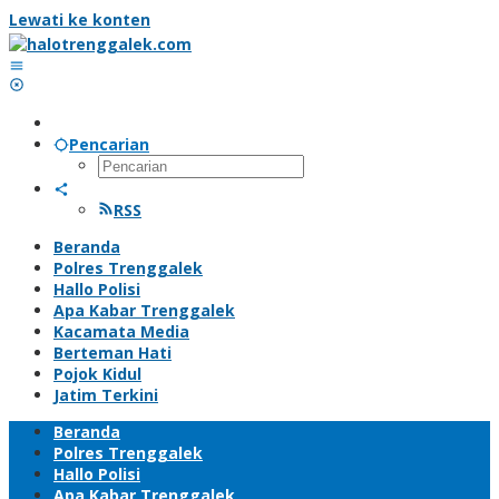
Lewati ke konten
Pencarian
RSS
Beranda
Polres Trenggalek
Hallo Polisi
Apa Kabar Trenggalek
Kacamata Media
Berteman Hati
Pojok Kidul
Jatim Terkini
Beranda
Polres Trenggalek
Hallo Polisi
Apa Kabar Trenggalek