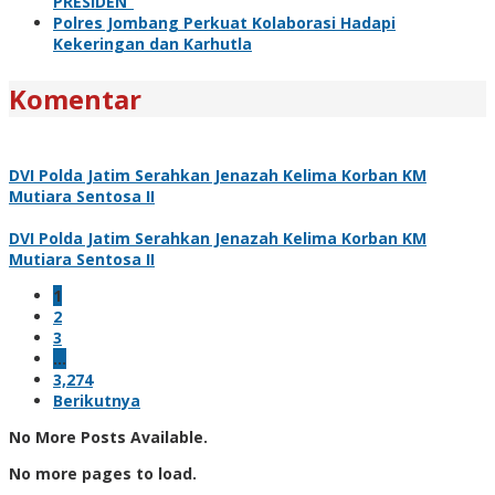
PRESIDEN”
Polres Jombang Perkuat Kolaborasi Hadapi
Kekeringan dan Karhutla
Komentar
DVI Polda Jatim Serahkan Jenazah Kelima Korban KM
Mutiara Sentosa II
DVI Polda Jatim Serahkan Jenazah Kelima Korban KM
Mutiara Sentosa II
1
2
3
…
3,274
Berikutnya
No More Posts Available.
No more pages to load.