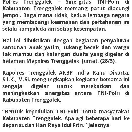
Polres Trenggalek – Sinergitas TNI-Polri di
Kabupaten Trenggalek memang patut diacungi
jempol. Bagaimana tidak, kedua lembaga negara
yang membidangi keamanan dan pertahanan ini
selalu kompak dalam setiap kesempatan.
Hal ini dibuktikan dengan kegiatan penyaluran
santunan anak yatim, tukang becak dan warga
tak mampu dan kalangan duafa yang digelar di
halaman Mapolres Trenggalek. Jumat, (28/3).
Kapolres Trenggalek AKBP Indra Ranu Dikarta,
S.I.K., M.Si. mengungkapkan kegiatan bersama ini
sengaja digelar untuk merekatkan dan
meningkatkan sinergitas antara TNI-Polri di
Kabupaten Trenggalek.
“Bentuk kepedulian TNI-Polri untuk masyarakat
Kabupaten Trenggalek. Apalagi beberapa hari ke
depan sudah Hari Raya Idul Fitri.” Jelasnya.