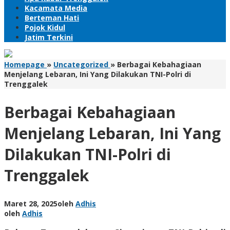
Kacamata Media
Berteman Hati
Pojok Kidul
Jatim Terkini
Homepage
»
Uncategorized
»
Berbagai Kebahagiaan
Menjelang Lebaran, Ini Yang Dilakukan TNI-Polri di
Trenggalek
Berbagai Kebahagiaan
Menjelang Lebaran, Ini Yang
Dilakukan TNI-Polri di
Trenggalek
Maret 28, 2025
oleh
Adhis
oleh
Adhis