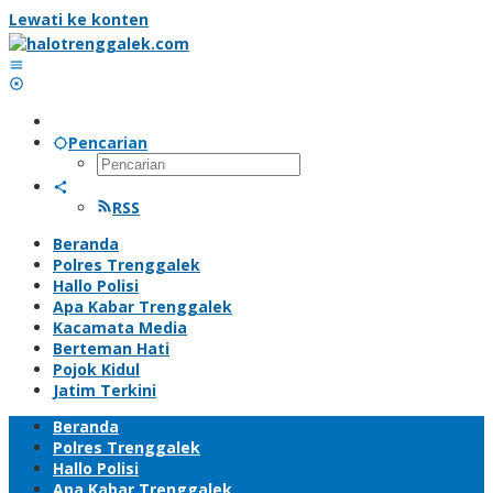
Lewati ke konten
Pencarian
RSS
Beranda
Polres Trenggalek
Hallo Polisi
Apa Kabar Trenggalek
Kacamata Media
Berteman Hati
Pojok Kidul
Jatim Terkini
Beranda
Polres Trenggalek
Hallo Polisi
Apa Kabar Trenggalek