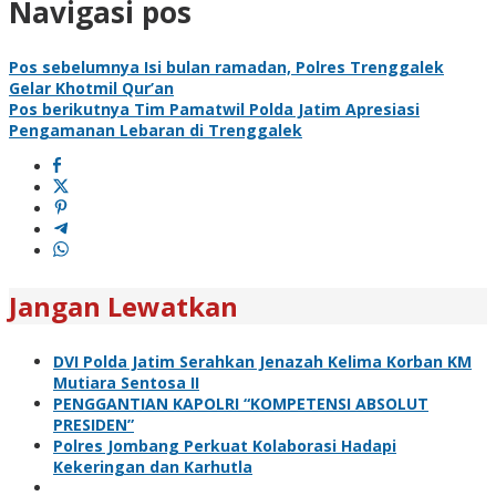
Navigasi pos
Pos sebelumnya
Isi bulan ramadan, Polres Trenggalek
Gelar Khotmil Qur’an
Pos berikutnya
Tim Pamatwil Polda Jatim Apresiasi
Pengamanan Lebaran di Trenggalek
Jangan Lewatkan
DVI Polda Jatim Serahkan Jenazah Kelima Korban KM
Mutiara Sentosa II
PENGGANTIAN KAPOLRI “KOMPETENSI ABSOLUT
PRESIDEN”
Polres Jombang Perkuat Kolaborasi Hadapi
Kekeringan dan Karhutla