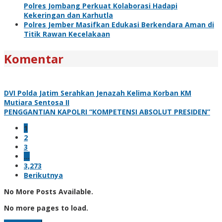
Polres Jombang Perkuat Kolaborasi Hadapi
Kekeringan dan Karhutla
Polres Jember Masifkan Edukasi Berkendara Aman di
Titik Rawan Kecelakaan
Komentar
DVI Polda Jatim Serahkan Jenazah Kelima Korban KM
Mutiara Sentosa II
PENGGANTIAN KAPOLRI “KOMPETENSI ABSOLUT PRESIDEN”
1
2
3
…
3,273
Berikutnya
No More Posts Available.
No more pages to load.